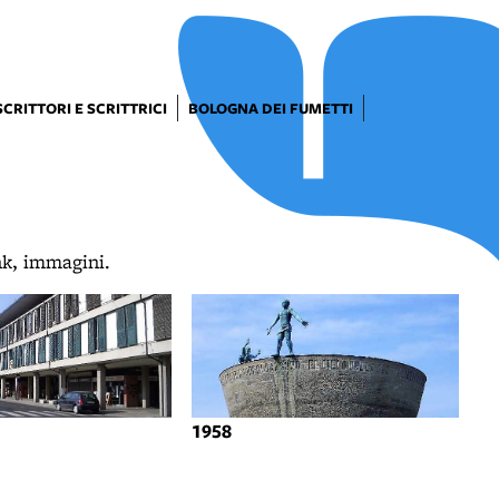
SCRITTORI E SCRITTRICI
BOLOGNA DEI FUMETTI
ink, immagini.
1958