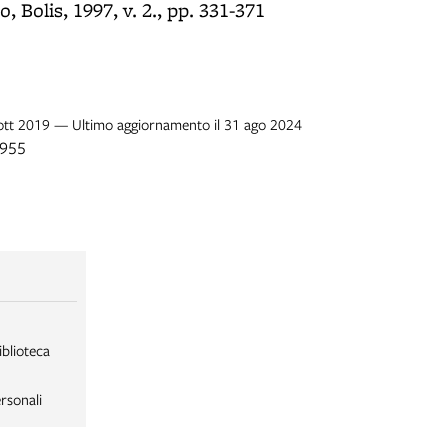
, Bolis, 1997, v. 2., pp. 331-371
7 ott 2019 — Ultimo aggiornamento il 31 ago 2024
1955
iblioteca
rsonali