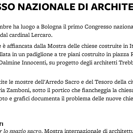
SO NAZIONALE DI ARCHIT
embre ha luogo a Bologna il primo Congresso nazional
dal cardinal Lercaro.
è affiancata dalla Mostra delle chiese costruite in It
lata in un padiglione a tre piani costruito in piazza R
almine Innocenti, su progetto degli architetti Trebb
tite le mostre dell'Arredo Sacro e del Tesoro della ci
a Zamboni, sotto il portico che fiancheggia la chie
oto e grafici documenta il problema delle nuove chies
I
r lo spazio sacro
. Mostra internazionale di architett