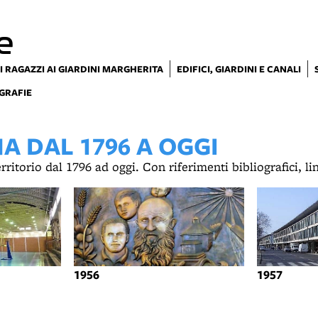
e
I RAGAZZI AI GIARDINI MARGHERITA
EDIFICI, GIARDINI E CANALI
GRAFIE
 DAL 1796 A OGGI
territorio dal 1796 ad oggi. Con riferimenti bibliografici, l
1956
1957