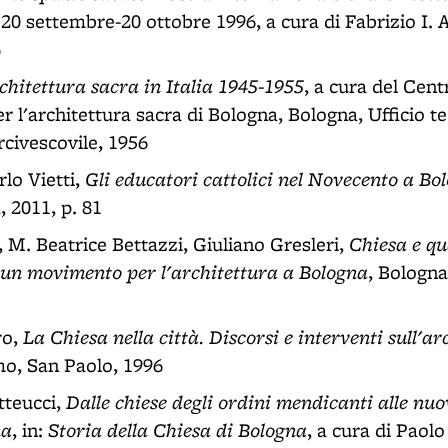
20 settembre-20 ottobre 1996, a cura di Fabrizio I. 
6
chitettura sacra in Italia 1945-1955
, a cura del Cent
 l'architettura sacra di Bologna, Bologna, Ufficio t
rcivescovile, 1956
Gli educatori cattolici nel Novecento a Bo
lo Vietti,
, 2011, p. 81
Chiesa e qu
, M. Beatrice Bettazzi, Giuliano Gresleri,
i un movimento per l'architettura a Bologna
, Bologna
La Chiesa nella città. Discorsi e interventi sull'a
o,
mo, San Paolo, 1996
Dalle chiese degli ordini mendicanti alle nuo
teucci,
na
Storia della Chiesa di Bologna
, in:
, a cura di Paol