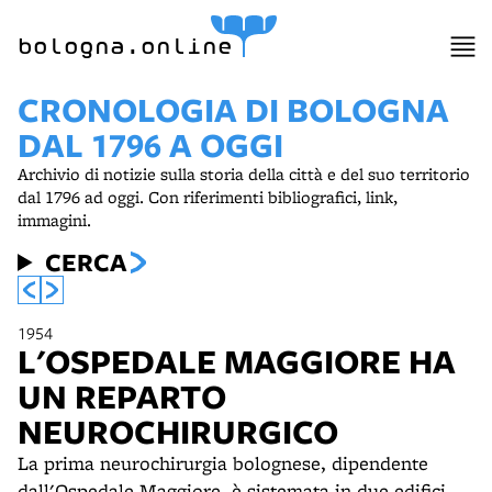
bologna.online
CRONOLOGIA DI BOLOGNA
DAL 1796 A OGGI
Archivio di notizie sulla storia della città e del suo territorio
dal 1796 ad oggi. Con riferimenti bibliografici, link,
immagini.
CERCA
1954
L'OSPEDALE MAGGIORE HA
UN REPARTO
NEUROCHIRURGICO
La prima neurochirurgia bolognese, dipendente
dall'Ospedale Maggiore, è sistemata in due edifici