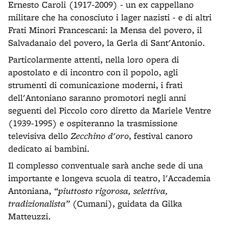
Ernesto Caroli (1917-2009) - un ex cappellano
militare che ha conosciuto i lager nazisti - e di altri
Frati Minori Francescani: la Mensa del povero, il
Salvadanaio del povero, la Gerla di Sant'Antonio.
Particolarmente attenti, nella loro opera di
apostolato e di incontro con il popolo, agli
strumenti di comunicazione moderni, i frati
dell'Antoniano saranno promotori negli anni
seguenti del Piccolo coro diretto da Mariele Ventre
(1939-1995) e ospiteranno la trasmissione
televisiva dello
Zecchino d'oro
, festival canoro
dedicato ai bambini.
Il complesso conventuale sarà anche sede di una
importante e longeva scuola di teatro, l'Accademia
Antoniana,
“piuttosto rigorosa, selettiva,
tradizionalista”
(Cumani), guidata da Gilka
Matteuzzi.