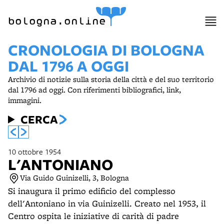
item 1 of 7
bologna.online
CRONOLOGIA DI BOLOGNA
DAL 1796 A OGGI
Archivio di notizie sulla storia della città e del suo territorio
dal 1796 ad oggi. Con riferimenti bibliografici, link,
immagini.
CERCA
10 ottobre 1954
L'ANTONIANO
Via Guido Guinizelli, 3, Bologna
Si inaugura il primo edificio del complesso
dell'Antoniano in via Guinizelli. Creato nel 1953, il
Centro ospita le iniziative di carità di padre