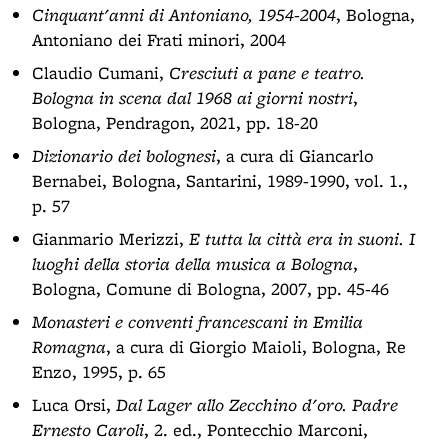
Cinquant'anni di Antoniano, 1954-2004
, Bologna,
Antoniano dei Frati minori, 2004
Claudio Cumani,
Cresciuti a pane e teatro.
Bologna in scena dal 1968 ai giorni nostri
,
Bologna, Pendragon, 2021, pp. 18-20
Dizionario dei bolognesi
, a cura di Giancarlo
Bernabei, Bologna, Santarini, 1989-1990, vol. 1.,
p. 57
Gianmario Merizzi,
E tutta la città era in suoni. I
luoghi della storia della musica a Bologna
,
Bologna, Comune di Bologna, 2007, pp. 45-46
Monasteri e conventi francescani in Emilia
Romagna
, a cura di Giorgio Maioli, Bologna, Re
Enzo, 1995, p. 65
Luca Orsi,
Dal Lager allo Zecchino d'oro. Padre
Ernesto Caroli
, 2. ed., Pontecchio Marconi,