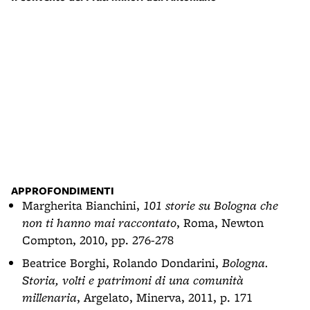
Ingr
APPROFONDIMENTI
Margherita Bianchini,
101 storie su Bologna che
non ti hanno mai raccontato
, Roma, Newton
Compton, 2010, pp. 276-278
Beatrice Borghi, Rolando Dondarini,
Bologna.
Storia, volti e patrimoni di una comunità
millenaria
, Argelato, Minerva, 2011, p. 171