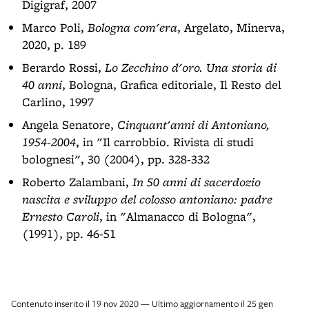
Digigraf, 2007
Marco Poli,
Bologna com'era
, Argelato, Minerva,
2020, p. 189
Berardo Rossi,
Lo Zecchino d'oro. Una storia di
40 anni
, Bologna, Grafica editoriale, Il Resto del
Carlino, 1997
Angela Senatore,
Cinquant'anni di Antoniano,
1954-2004
, in "Il carrobbio. Rivista di studi
bolognesi", 30 (2004), pp. 328-332
Roberto Zalambani,
In 50 anni di sacerdozio
nascita e sviluppo del colosso antoniano: padre
Ernesto Caroli
, in "Almanacco di Bologna",
(1991), pp. 46-51
Contenuto inserito il 19 nov 2020 — Ultimo aggiornamento il 25 gen