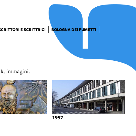
SCRITTORI E SCRITTRICI
BOLOGNA DEI FUMETTI
ink, immagini.
1957