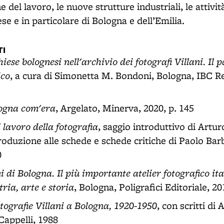
e del lavoro, le nuove strutture industriali, le attivi
se e in particolare di Bologna e dell’Emilia.
I
iese bolognesi nell'archivio dei fotografi Villani. Il 
ico
, a cura di Simonetta M. Bondoni, Bologna, IBC R
ogna com'era
, Argelato, Minerva, 2020, p. 145
l lavoro della fotografia
, saggio introduttivo di Artur
troduzione alle schede e schede critiche di Paolo Ba
0
i di Bologna. Il più importante atelier fotografico it
tria, arte e storia
, Bologna, Poligrafici Editoriale, 20
tografie Villani a Bologna, 1920-1950
, con scritti di 
 Cappelli, 1988