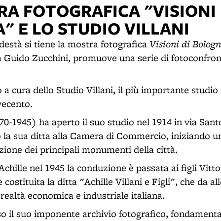
RA FOTOGRAFICA "VISIONI 
 E LO STUDIO VILLANI
Visioni di Bolog
destà si tiene la mostra fotografica
a Guido Zucchini, promuove una serie di fotoconfron
 a cura dello Studio Villani, il più importante studio
vecento.
870-1945) ha aperto il suo studio nel 1914 in via Sant
o la sua ditta alla Camera di Commercio, iniziando u
uzione dei principali monumenti della città.
chille nel 1945 la conduzione è passata ai figli Vitt
 costituita la ditta "Achille Villani e Figli", che da al
ealtà economica e industriale italiana.
so il suo imponente archivio fotografico, fondament