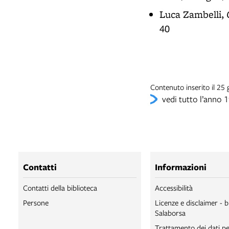
Luca Zambelli,
40
Contenuto inserito il 25
vedi tutto l’anno 
Contatti
Informazioni
Contatti della biblioteca
Accessibilità
Persone
Licenze e disclaimer - b
Salaborsa
Trattamento dei dati pe