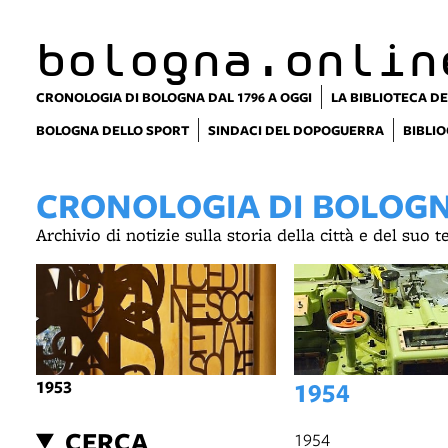
bologna.onlin
CRONOLOGIA DI BOLOGNA DAL 1796 A OGGI
LA BIBLIOTECA DE
BOLOGNA DELLO SPORT
SINDACI DEL DOPOGUERRA
BIBLIO
CRONOLOGIA DI BOLOGNA
Archivio di notizie sulla storia della città e del suo 
1953
1954
CERCA
1954