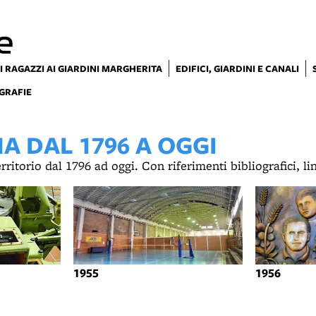
e
I RAGAZZI AI GIARDINI MARGHERITA
EDIFICI, GIARDINI E CANALI
GRAFIE
 DAL 1796 A OGGI
territorio dal 1796 ad oggi. Con riferimenti bibliografici, l
1955
1956