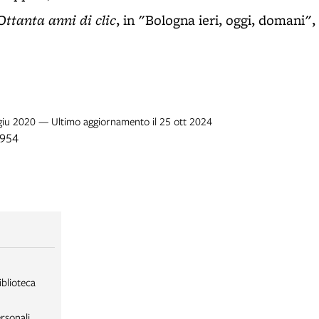
Ottanta anni di clic
, in "Bologna ieri, oggi, domani",
 giu 2020 — Ultimo aggiornamento il 25 ott 2024
1954
iblioteca
rsonali