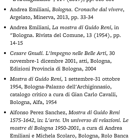
Andrea Emiliani,
Bologna. Cronache dal vivere
,
Argelato, Minerva, 2013, pp. 33-34
Andrea Emiliani,
La mostra di Guido Reni
, in
"Bologna. Rivista del Comune, 13 (1954), pp.
14-15
Cesare Gnudi. L'impegno nelle Belle Arti
, 30
novembre-1 dicembre 2001, atti, Bologna,
Edizioni Provincia di Bologna, 2004
Mostra di Guido Reni
, 1 settembre-31 ottobre
1954, Bologna-Palazzo dell'Archiginnasio,
catalogo critico a cura di Gian Carlo Cavalli,
Bologna, Alfa, 1954
Alfonso Perez Sanchez,
Mostra di Guido Reni
1575-1642
, in:
L'arte. Un universo di relazioni. Le
mostre di Bologna 1950-2001
, a cura di Andrea
Emiliani e Michela Scolaro, Bologna, Rolo Banca