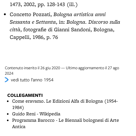
1473, 2002, pp. 128-143 (ill.)
Concetto Pozzati,
Bologna artistica anni
Sessanta e Settanta
, in:
Bologna. Discorso sulla
città
, fotografie di Gianni Sandoni, Bologna,
Cappelli, 1986, p. 76
Contenuto inserito il 26 giu 2020 — Ultimo aggiornamento il 27 ago
2024
vedi tutto l’anno 1954
COLLEGAMENTI
Come eravamo. Le Edizioni Alfa di Bologna (1954-
1984)
Guido Reni - Wikipedia
Programma Barocco - Le Biennali bolognesi di Arte
Antica