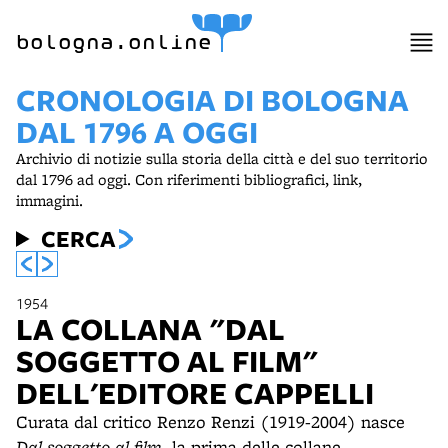
bologna.online
CRONOLOGIA DI BOLOGNA
DAL 1796 A OGGI
Archivio di notizie sulla storia della città e del suo territorio
dal 1796 ad oggi. Con riferimenti bibliografici, link,
immagini.
CERCA
1954
LA COLLANA "DAL
SOGGETTO AL FILM"
DELL'EDITORE CAPPELLI
Curata dal critico Renzo Renzi (1919-2004) nasce
Dal soggetto al film
, la prima delle collane