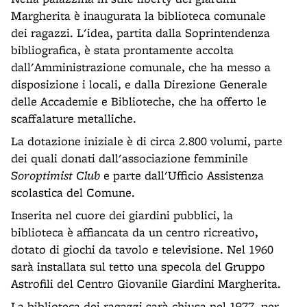
Margherita è inaugurata la biblioteca comunale
dei ragazzi. L'idea, partita dalla Soprintendenza
bibliografica, è stata prontamente accolta
dall'Amministrazione comunale, che ha messo a
disposizione i locali, e dalla Direzione Generale
delle Accademie e Biblioteche, che ha offerto le
scaffalature metalliche.
La dotazione iniziale è di circa 2.800 volumi, parte
dei quali donati dall'associazione femminile
Soroptimist Club
e parte dall'Ufficio Assistenza
scolastica del Comune.
Inserita nel cuore dei giardini pubblici, la
biblioteca è affiancata da un centro ricreativo,
dotato di giochi da tavolo e televisione. Nel 1960
sarà installata sul tetto una specola del Gruppo
Astrofili del Centro Giovanile Giardini Margherita.
La biblioteca dei ragazzi sarà chiusa nel 1977, per