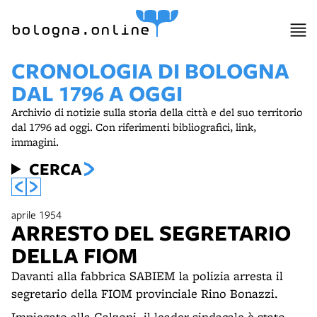
bologna.online
CRONOLOGIA DI BOLOGNA
DAL 1796 A OGGI
Archivio di notizie sulla storia della città e del suo territorio
dal 1796 ad oggi. Con riferimenti bibliografici, link,
immagini.
CERCA
aprile 1954
ARRESTO DEL SEGRETARIO
DELLA FIOM
Davanti alla fabbrica SABIEM la polizia arresta il
segretario della FIOM provinciale Rino Bonazzi.
Impiegato alla Calzoni, il leader sindacale è stato