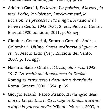
Adelmo Caselli,
Prelevati. La politica, il lavoro, la
vita, l'odio, la violenza, i prelevamenti, le
uccisioni e i processi nella lunga liberazione di
Pieve di Cento, 1945-1951
, 2. ed., Pieve di Cento,
Bagnoli1920 edizioni, 2011, p. 93 sgg.
Gianluca Costantini, Saturno Carnoli, Andrea
Colombari,
Ultimo. Storia ordinaria di guerra
civile
, Jesolo Lido (Ve), Edizioni del Vento,
2007, p. 101 sgg.
Nazario Sauro Onofri,
Il triangolo rosso, 1943-
1947. La verità sul dopoguerra in Emilia-
Romagna attraverso i documenti d'archivio
,
Roma, Sapere 2000, 1994, p. 99
Giorgio Pisanò, Paolo Pisanò,
Il triangolo della
morte. La politica della strage in Emilia durante
e dopo la guerra civile
, Milano, Mursia, 2003, p.