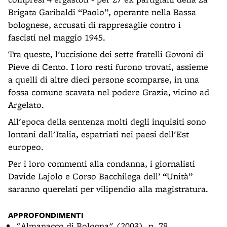
Brigata Garibaldi “Paolo”, operante nella Bassa
bolognese, accusati di rappresaglie contro i
fascisti nel maggio 1945.
Tra queste, l'uccisione dei sette fratelli Govoni di
Pieve di Cento. I loro resti furono trovati, assieme
a quelli di altre dieci persone scomparse, in una
fossa comune scavata nel podere Grazia, vicino ad
Argelato.
All'epoca della sentenza molti degli inquisiti sono
lontani dall'Italia, espatriati nei paesi dell'Est
europeo.
Per i loro commenti alla condanna, i giornalisti
Davide Lajolo e Corso Bacchilega dell’ “Unità”
saranno querelati per vilipendio alla magistratura.
APPROFONDIMENTI
"Almanacco di Bologna" (2003), p. 78