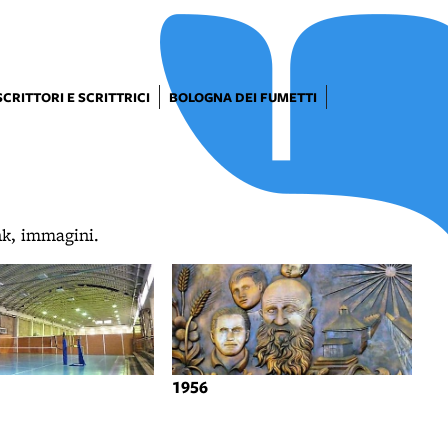
SCRITTORI E SCRITTRICI
BOLOGNA DEI FUMETTI
ink, immagini.
1956