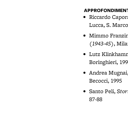
APPROFONDIMENT
Riccardo Capor
Lucca, S. Marco 
Mimmo Franzine
(1943-45)
, Mil
Lutz Klinkham
Boringhieri, 19
Andrea Mugnai
Becocci, 1995
Stor
Santo Peli,
87-88