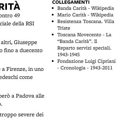
COLLEGAMENTI
RITÀ
Banda Carità - Wikipedia
Mario Carità - Wikipedia
contro 49
Resistenza Toscana. Villa
ciale della RSI
Triste
Toscana Novecento - La
“Banda Carità”. Il
 altri, Giuseppe
Reparto servizi speciali.
po fino a duecento
1943-1945
Fondazione Luigi Cipriani
- Cronologia - 1943-2011
 a Firenze, in uno
 Tedeschi come
Operò a Padova alle
.
 troppo severe dei