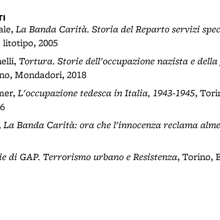
I
La Banda Carità. Storia del Reparto servizi spec
ale,
litotipo, 2005
Tortura. Storie dell'occupazione nazista e della
lli,
ano, Mondadori, 2018
L'occupazione tedesca in Italia, 1943-1945
mer,
, Tori
96
La Banda Carità: ora che l'innocenza reclama alm
,
ie di GAP. Terrorismo urbano e Resistenza
, Torino, 