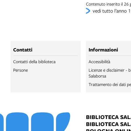
Contenuto inserito il 26
vedi tutto l’anno 
Contatti
Informazioni
Contatti della biblioteca
Accessibilità
Persone
Licenze e disclaimer - b
Salaborsa
Trattamento dei dati pe
BIBLIOTECA SA
BIBLIOTECA SA
BOLOGNA ONLI