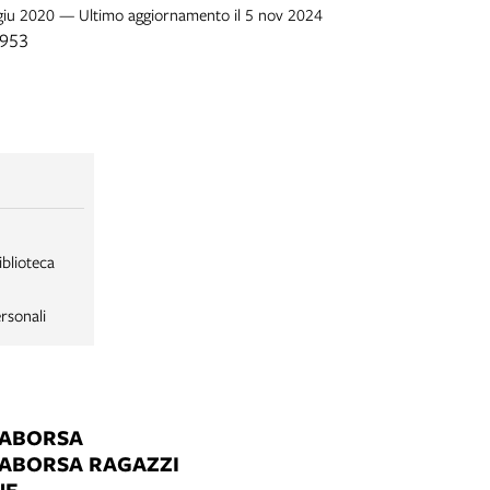
 giu 2020 — Ultimo aggiornamento il 5 nov 2024
1953
iblioteca
rsonali
LABORSA
LABORSA RAGAZZI
NE