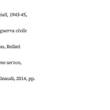
iali, 1943-45
,
 guerra civile
no, Bollati
eno un'eco
,
Einaudi, 2014, pp.