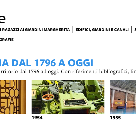
e
I RAGAZZI AI GIARDINI MARGHERITA
EDIFICI, GIARDINI E CANALI
GRAFIE
 DAL 1796 A OGGI
territorio dal 1796 ad oggi. Con riferimenti bibliografici, l
1954
1955