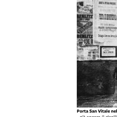
Porta San Vitale ne
- c'è ancora il rive