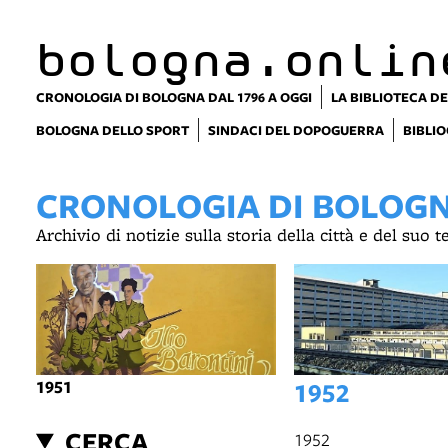
item 1 of 3
bologna.onlin
CRONOLOGIA DI BOLOGNA DAL 1796 A OGGI
LA BIBLIOTECA DE
BOLOGNA DELLO SPORT
SINDACI DEL DOPOGUERRA
BIBLIO
CRONOLOGIA DI BOLOGNA
Archivio di notizie sulla storia della città e del suo 
1951
1952
CERCA
1952