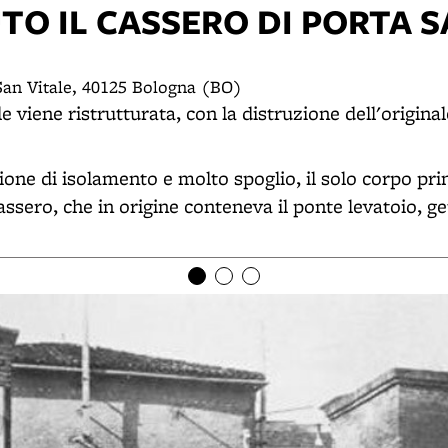
TO IL CASSERO DI PORTA 
San Vitale, 40125 Bologna (BO)
e viene ristrutturata, con la distruzione dell'origina
ione di isolamento e molto spoglio, il solo corpo pr
cassero, che in origine conteneva il ponte levatoio, ge