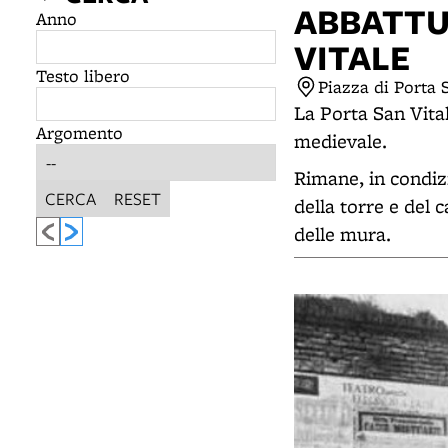
ABBATTU
Anno
VITALE
Testo libero
Piazza di Porta 
La Porta San Vital
Argomento
medievale.
Rimane, in condiz
CERCA
RESET
della torre e del 
delle mura.