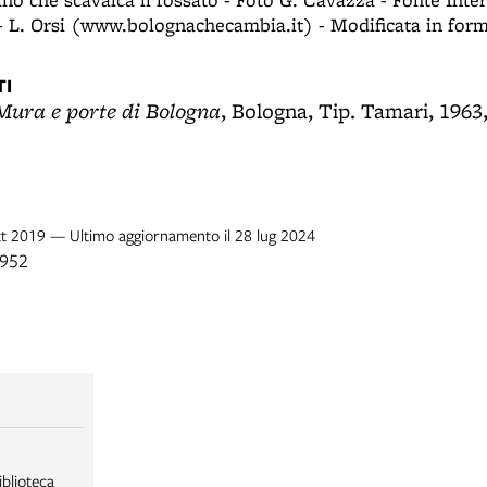
 L. Orsi (www.bolognachecambia.it) - Modificata in for
I
Mura e porte di Bologna
, Bologna, Tip. Tamari, 1963,
ott 2019 — Ultimo aggiornamento il 28 lug 2024
1952
iblioteca