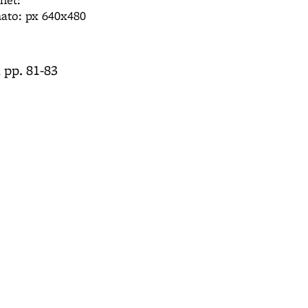
mato: px 640x480
 pp. 81-83