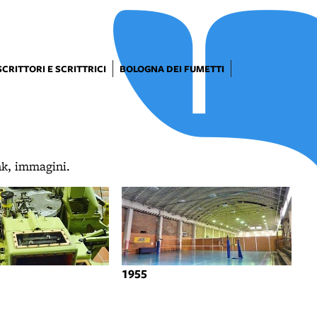
SCRITTORI E SCRITTRICI
BOLOGNA DEI FUMETTI
ink, immagini.
1955