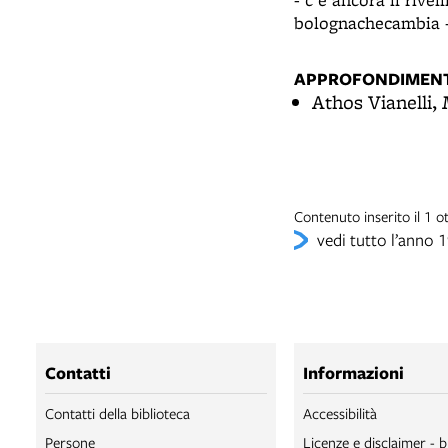
bolognachecambia -
APPROFONDIMENT
Athos Vianelli,
Contenuto inserito il 1 
vedi tutto l’anno 
Contatti
Informazioni
Contatti della biblioteca
Accessibilità
Persone
Licenze e disclaimer - b