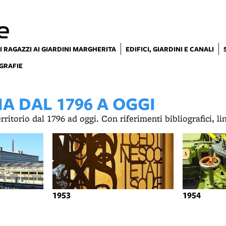
e
I RAGAZZI AI GIARDINI MARGHERITA
EDIFICI, GIARDINI E CANALI
GRAFIE
 DAL 1796 A OGGI
territorio dal 1796 ad oggi. Con riferimenti bibliografici, l
1953
1954