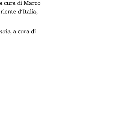
 a cura di Marco
iente d'Italia,
nale
, a cura di