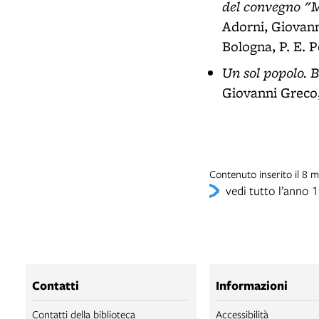
del convegno "M
Adorni, Giovann
Bologna, P. E. P
Un sol popolo. 
Giovanni Greco,
Contenuto inserito il 8
vedi tutto l’anno 
Contatti
Informazioni
Contatti della biblioteca
Accessibilità