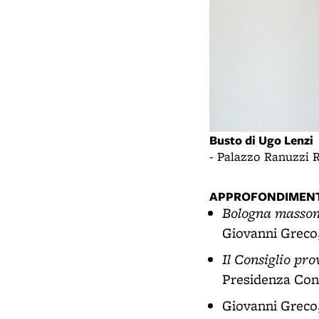
Busto di Ugo Lenzi
- Palazzo Ranuzzi 
APPROFONDIMENT
Bologna massoni
Giovanni Greco,
Il Consiglio pro
Presidenza Consi
Giovanni Greco