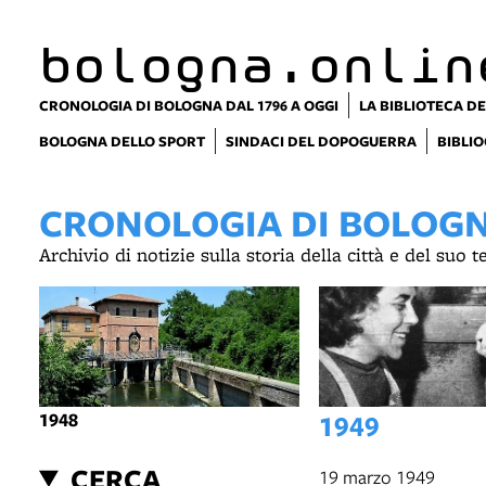
item 1 of 5
bologna.onlin
CRONOLOGIA DI BOLOGNA DAL 1796 A OGGI
LA BIBLIOTECA DE
BOLOGNA DELLO SPORT
SINDACI DEL DOPOGUERRA
BIBLIO
CRONOLOGIA DI BOLOGNA
Archivio di notizie sulla storia della città e del suo 
1948
1949
CERCA
19 marzo 1949