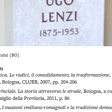
Ruini (BO)
I
ca. Le radici, il consolidamento, la trasformazione
,
 Bologna, CLUEB, 2007, pp. 204-206
vinciale. La storia attraverso le strade
, Bologna, a cu
glio della Provincia, 2011, p. 86
I massoni emiliano-romagnoli e la tradizione demo
,