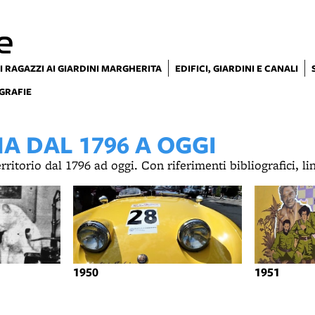
e
I RAGAZZI AI GIARDINI MARGHERITA
EDIFICI, GIARDINI E CANALI
GRAFIE
 DAL 1796 A OGGI
territorio dal 1796 ad oggi. Con riferimenti bibliografici, l
1950
1951