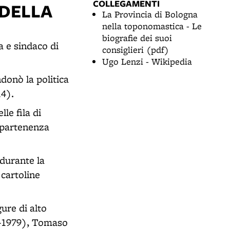
COLLEGAMENTI
 DELLA
La Provincia di Bologna
nella toponomastica - Le
biografie dei suoi
 e sindaco di
consiglieri (pdf)
Ugo Lenzi - Wikipedia
ndonò la politica
14).
le fila di
appartenenza
durante la
cartoline
ure di alto
5-1979), Tomaso