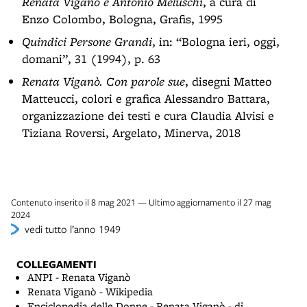
Renata Viganò e Antonio Meluschi
, a cura di
Enzo Colombo, Bologna, Grafis, 1995
Quindici Persone Grandi
, in: “Bologna ieri, oggi,
domani”, 31 (1994), p. 63
Renata Viganò. Con parole sue
, disegni Matteo
Matteucci, colori e grafica Alessandro Battara,
organizzazione dei testi e cura Claudia Alvisi e
Tiziana Roversi, Argelato, Minerva, 2018
Contenuto inserito il 8 mag 2021 — Ultimo aggiornamento il 27 mag
2024
vedi tutto l’anno 1949
COLLEGAMENTI
ANPI - Renata Viganò
Renata Viganò - Wikipedia
Enciclopedia delle Donne - Renata Viganò - di