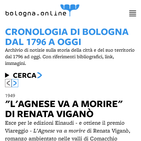
item 1 of 4
bologna.online
CRONOLOGIA DI BOLOGNA
DAL 1796 A OGGI
Archivio di notizie sulla storia della città e del suo territorio
dal 1796 ad oggi. Con riferimenti bibliografici, link,
immagini.
CERCA
1949
"L'AGNESE VA A MORIRE"
DI RENATA VIGANÒ
Esce per le edizioni Einaudi - e ottiene il premio
Viareggio -
L'Agnese va a morire
di Renata Viganò,
romanzo ambientato nelle valli di Comacchio