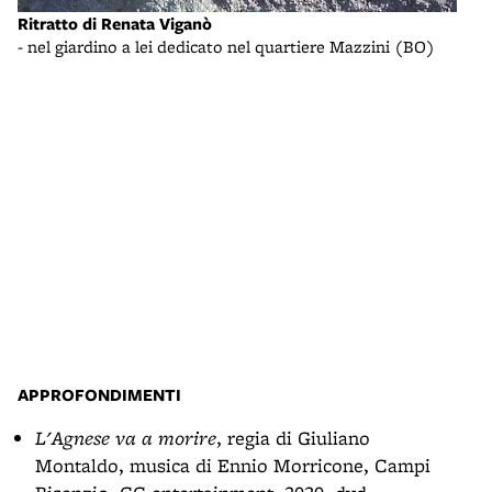
Ritratto di Renata Viganò
- nel giardino a lei dedicato nel quartiere Mazzini (BO)
Rena
- sc
(ww
APPROFONDIMENTI
L'Agnese va a morire
, regia di Giuliano
Montaldo, musica di Ennio Morricone, Campi