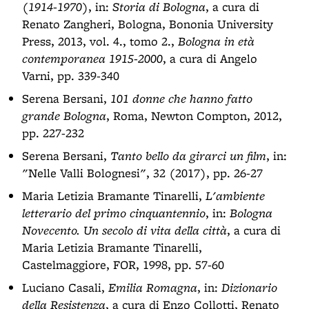
(1914-1970)
, in:
Storia di Bologna
, a cura di
Renato Zangheri, Bologna, Bononia University
Press, 2013, vol. 4., tomo 2.,
Bologna in età
contemporanea 1915-2000
, a cura di Angelo
Varni, pp. 339-340
Serena Bersani,
101 donne che hanno fatto
grande Bologna
, Roma, Newton Compton, 2012,
pp. 227-232
Serena Bersani,
Tanto bello da girarci un film
, in:
"Nelle Valli Bolognesi", 32 (2017), pp. 26-27
Maria Letizia Bramante Tinarelli,
L'ambiente
letterario del primo cinquantennio
, in:
Bologna
Novecento. Un secolo di vita della città
, a cura di
Maria Letizia Bramante Tinarelli,
Castelmaggiore, FOR, 1998, pp. 57-60
Luciano Casali,
Emilia Romagna
, in:
Dizionario
della Resistenza
, a cura di Enzo Collotti, Renato