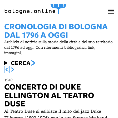
bologna.online
CRONOLOGIA DI BOLOGNA
DAL 1796 A OGGI
Archivio di notizie sulla storia della città e del suo territorio
dal 1796 ad oggi. Con riferimenti bibliografici, link,
immagini.
CERCA
1949
CONCERTO DI DUKE
ELLINGTON AL TEATRO
DUSE
Al Teatro Duse si esibisce il mito del jazz Duke
Ellington (1899-1974) con la sua famosa big band.