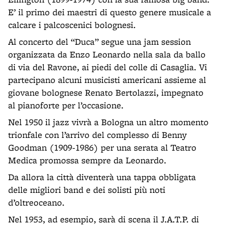
E’ il primo dei maestri di questo genere musicale a
calcare i palcoscenici bolognesi.
Al concerto del “Duca” segue una jam session
organizzata da Enzo Leonardo nella sala da ballo
di via del Ravone, ai piedi del colle di Casaglia. Vi
partecipano alcuni musicisti americani assieme al
giovane bolognese Renato Bertolazzi, impegnato
al pianoforte per l’occasione.
Nel 1950 il jazz vivrà a Bologna un altro momento
trionfale con l’arrivo del complesso di Benny
Goodman (1909-1986) per una serata al Teatro
Medica promossa sempre da Leonardo.
Da allora la città diventerà una tappa obbligata
delle migliori band e dei solisti più noti
d’oltreoceano.
Nel 1953, ad esempio, sarà di scena il J.A.T.P. di