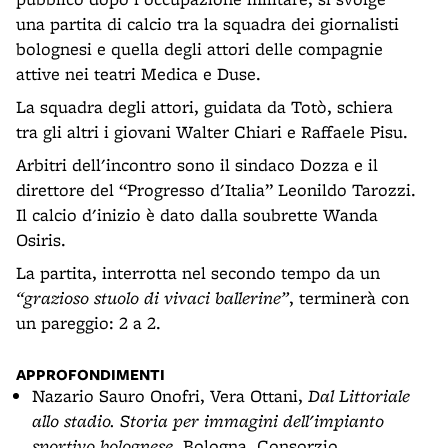
una partita di calcio tra la squadra dei giornalisti
bolognesi e quella degli attori delle compagnie
attive nei teatri Medica e Duse.
La squadra degli attori, guidata da Totò, schiera
tra gli altri i giovani Walter Chiari e Raffaele Pisu.
Arbitri dell'incontro sono il sindaco Dozza e il
direttore del “Progresso d'Italia” Leonildo Tarozzi.
Il calcio d'inizio è dato dalla soubrette Wanda
Osiris.
La partita, interrotta nel secondo tempo da un
“grazioso stuolo di vivaci ballerine”
, terminerà con
un pareggio: 2 a 2.
APPROFONDIMENTI
Nazario Sauro Onofri, Vera Ottani,
Dal Littoriale
allo stadio. Storia per immagini dell'impianto
sportivo bolognese
, Bologna, Consorzio