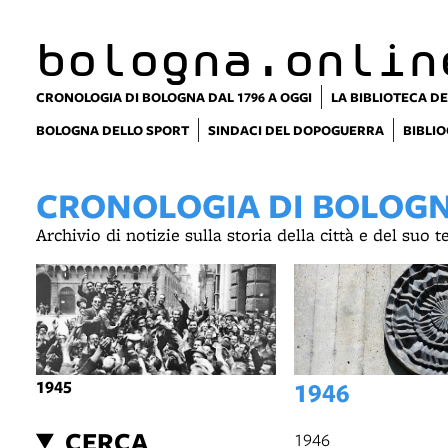
bologna.onlin
CRONOLOGIA DI BOLOGNA DAL 1796 A OGGI
LA BIBLIOTECA DE
BOLOGNA DELLO SPORT
SINDACI DEL DOPOGUERRA
BIBLIO
CRONOLOGIA DI BOLOGNA
Archivio di notizie sulla storia della città e del suo 
1945
1946
CERCA
1946