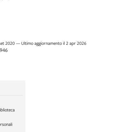
 set 2020 — Ultimo aggiornamento il 2 apr 2026
1946
iblioteca
rsonali