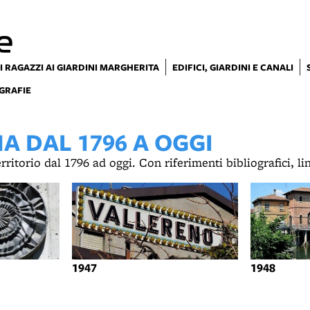
e
I RAGAZZI AI GIARDINI MARGHERITA
EDIFICI, GIARDINI E CANALI
GRAFIE
 DAL 1796 A OGGI
territorio dal 1796 ad oggi. Con riferimenti bibliografici, l
1947
1948