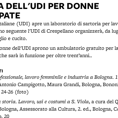
A DELL'UDI PER DONNE
PATE
aliane (UDI) apre un laboratorio di sartoria per lav
o seguente l'UDI di Crespellano organizzerà, da lugl
lio e cucito.
donne dell'UDI aprono un ambulatorio gratuito per l
che sarà in funzione per oltre trent’anni..
I
essionale, lavoro femminile e industria a Bologna. 
, Antonio Campigotto, Maura Grandi, Bologna, Bonon
 24-26 (foto)
 storia. Lavoro, usi e costumi a S. Viola
, a cura del 
ologna, Assessorato alla Cultura, 2. ed., Bologna, 
p. 20