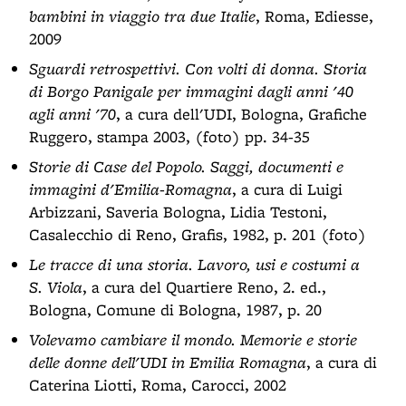
bambini in viaggio tra due Italie
, Roma, Ediesse,
2009
Sguardi retrospettivi. Con volti di donna. Storia
di Borgo Panigale per immagini dagli anni '40
agli anni '70
, a cura dell'UDI, Bologna, Grafiche
Ruggero, stampa 2003, (foto) pp. 34-35
Storie di Case del Popolo. Saggi, documenti e
immagini d'Emilia-Romagna
, a cura di Luigi
Arbizzani, Saveria Bologna, Lidia Testoni,
Casalecchio di Reno, Grafis, 1982, p. 201 (foto)
Le tracce di una storia. Lavoro, usi e costumi a
S. Viola
, a cura del Quartiere Reno, 2. ed.,
Bologna, Comune di Bologna, 1987, p. 20
Volevamo cambiare il mondo. Memorie e storie
delle donne dell'UDI in Emilia Romagna
, a cura di
Caterina Liotti, Roma, Carocci, 2002