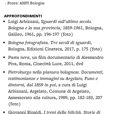
- Fonte: ANPI Bologna
- Fo
APPROFONDIMENTI
Luigi Arbizzani,
Sguardi sull'ultimo secolo.
Bologna e la sua provincia, 1859-1961
, Bologna,
Galileo, 1961, pp. 196-197 (foto)
Bologna fotografata. Tre secoli di sguardi
,
Bologna, Edizioni Cineteca, 2017, p. 175 (foto)
Pasta nera
, un film documentario di Alessandro
Piva, Roma, Cinecittà Luce, 2011, dvd
Pietroburgo nella pianura bolognese. Documenti,
testimonianze e immagini su Argelato, Funo e
dintorni, dal 1859 in poi
, a cura di Luigi
Arbizzani, Argelato, Comune di Argelato,
Assessorato alla cultura, 1989, pp. 182-183, 207
(foto)
Giovanni Rinaldi,
I treni della felicità. Storie di