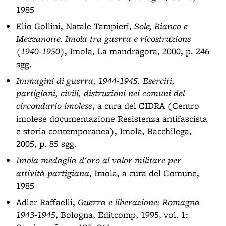
1985
Elio Gollini, Natale Tampieri,
Sole, Bianco e
Mezzanotte. Imola tra guerra e ricostruzione
(1940-1950)
, Imola, La mandragora, 2000, p. 246
sgg.
Immagini di guerra, 1944-1945. Eserciti,
partigiani, civili, distruzioni nei comuni del
circondario imolese
, a cura del CIDRA (Centro
imolese documentazione Resistenza antifascista
e storia contemporanea), Imola, Bacchilega,
2005, p. 85 sgg.
Imola medaglia d'oro al valor militare per
attività partigiana
, Imola, a cura del Comune,
1985
Adler Raffaelli,
Guerra e liberazione: Romagna
1943-1945
, Bologna, Editcomp, 1995, vol. 1: