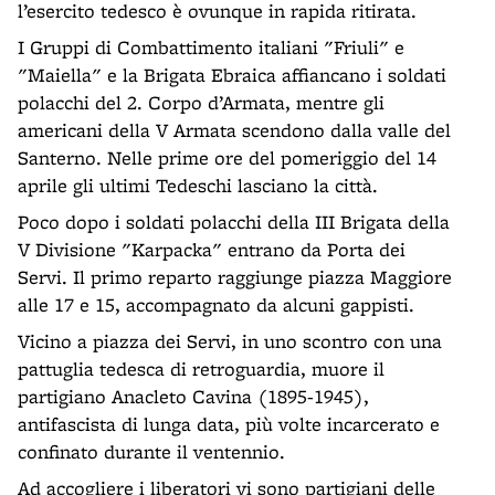
l’esercito tedesco è ovunque in rapida ritirata.
I Gruppi di Combattimento italiani "Friuli" e
"Maiella" e la Brigata Ebraica affiancano i soldati
polacchi del 2. Corpo d’Armata, mentre gli
americani della V Armata scendono dalla valle del
Santerno. Nelle prime ore del pomeriggio del 14
aprile gli ultimi Tedeschi lasciano la città.
Poco dopo i soldati polacchi della III Brigata della
V Divisione "Karpacka" entrano da Porta dei
Servi. Il primo reparto raggiunge piazza Maggiore
alle 17 e 15, accompagnato da alcuni gappisti.
Vicino a piazza dei Servi, in uno scontro con una
pattuglia tedesca di retroguardia, muore il
partigiano Anacleto Cavina (1895-1945),
antifascista di lunga data, più volte incarcerato e
confinato durante il ventennio.
Ad accogliere i liberatori vi sono partigiani delle