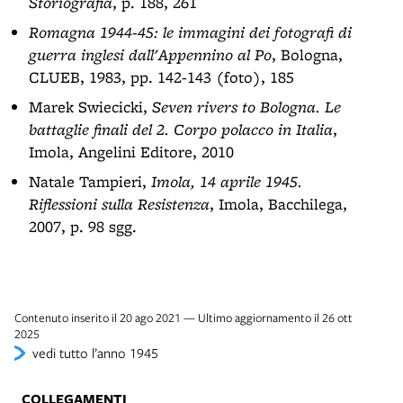
Storiografia
, p. 188, 261
Romagna 1944-45: le immagini dei fotografi di
guerra inglesi dall'Appennino al Po
, Bologna,
CLUEB, 1983, pp. 142-143 (foto), 185
Marek Swiecicki,
Seven rivers to Bologna. Le
battaglie finali del 2. Corpo polacco in Italia
,
Imola, Angelini Editore, 2010
Natale Tampieri,
Imola, 14 aprile 1945.
Riflessioni sulla Resistenza
, Imola, Bacchilega,
2007, p. 98 sgg.
Contenuto inserito il 20 ago 2021 — Ultimo aggiornamento il 26 ott
2025
vedi tutto l’anno 1945
COLLEGAMENTI