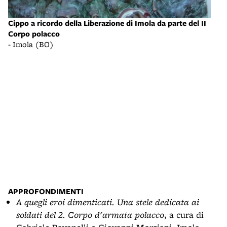
Cippo a ricordo della Liberazione di Imola da parte del II
Corpo polacco
- Imola (BO)
Cipp
Corp
- Im
APPROFONDIMENTI
A quegli eroi dimenticati. Una stele dedicata ai
soldati del 2. Corpo d'armata polacco
, a cura di