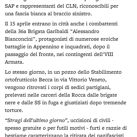
SAP e rappresentanti del CLN, riconoscibili per
una fascia bianca al braccio sinistro.
Il 15 aprile entrano in città anche i combattenti
della 36a Brigata Garibaldi "Alessandro
Bianconcini", protagonisti di numerose eroiche
battaglie in Appennino e inquadrati, dopo il
passaggio del fronte, nei contingenti dell'VIII
Armata.
Lo stesso giorno, in un pozzo dello Stabilimento
ortofrutticolo Becca in via Vittorio Veneto,
vengono ritrovati i corpi di sedici partigiani,
prelevati nelle carceri della Rocca dalle brigate
nere e dalle SS in fuga e giustiziati dopo tremende
torture.
“Stragi dell'ultimo giorno”
, uccisioni di civili -
spesso gratuite o per futili motivi - furti e razzie di
bestiame caratterizzano la ritirata dei nazifascisti