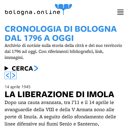
item 1 of 11
bologna.online
CRONOLOGIA DI BOLOGNA
DAL 1796 A OGGI
Archivio di notizie sulla storia della città e del suo territorio
dal 1796 ad oggi. Con riferimenti bibliografici, link,
immagini.
CERCA
14 aprile 1945
LA LIBERAZIONE DI IMOLA
Dopo una cauta avanzata, tra l’11 e il 14 aprile le
avanguardie della VIII e della V Armata sono alle
porte di Imola. A seguito dello sfondamento delle
linee difensive sui fiumi Senio e Santerno,