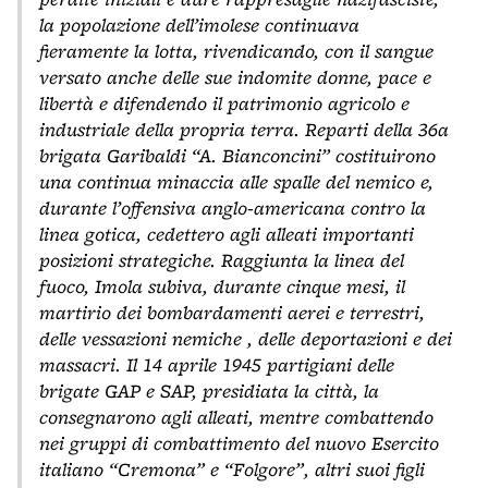
la popolazione dell’imolese continuava
fieramente la lotta, rivendicando, con il sangue
versato anche delle sue indomite donne, pace e
libertà e difendendo il patrimonio agricolo e
industriale della propria terra. Reparti della 36a
brigata Garibaldi “A. Bianconcini” costituirono
una continua minaccia alle spalle del nemico e,
durante l’offensiva anglo-americana contro la
linea gotica, cedettero agli alleati importanti
posizioni strategiche. Raggiunta la linea del
fuoco, Imola subiva, durante cinque mesi, il
martirio dei bombardamenti aerei e terrestri,
delle vessazioni nemiche , delle deportazioni e dei
massacri. Il 14 aprile 1945 partigiani delle
brigate GAP e SAP, presidiata la città, la
consegnarono agli alleati, mentre combattendo
nei gruppi di combattimento del nuovo Esercito
italiano “Cremona” e “Folgore”, altri suoi figli