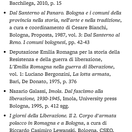
Bacchilega, 2010, p. 15
Dal Santerno al Panaro. Bologna e i comuni della
provincia nella storia, nell'arte e nella tradizione
,
a cura e coordinamento di Cesare Bianchi,
Bologna, Proposta, 1987, vol. 3:
Dal Santerno al
Reno. I comuni bolognesi
, pp. 42-43
Deputazione Emilia Romagna per la storia della
Resistenza e della guerra di liberazione,
L'Emilia Romagna nella guerra di liberazione
,
vol. 1: Luciano Bergonzini,
La lotta armata
,
Bari, De Donato, 1975, p. 376
Nazario Galassi,
Imola. Dal fascismo alla
liberazione, 1930-1945
, Imola, University press
Bologna, 1995, p. 412 sgg.
I giorni della Liberazione. Il 2. Corpo d'armata
polacco in Romagna e a Bologna
, a cura di
Riccardo Casimiro Lewanski, Bologna, CSEO,