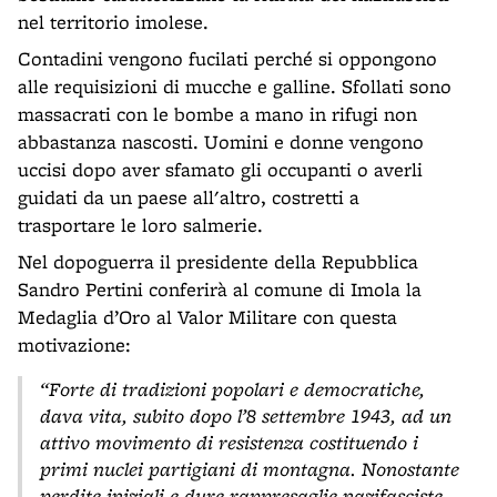
nel territorio imolese.
Contadini vengono fucilati perché si oppongono
alle requisizioni di mucche e galline. Sfollati sono
massacrati con le bombe a mano in rifugi non
abbastanza nascosti. Uomini e donne vengono
uccisi dopo aver sfamato gli occupanti o averli
guidati da un paese all'altro, costretti a
trasportare le loro salmerie.
Nel dopoguerra il presidente della Repubblica
Sandro Pertini conferirà al comune di Imola la
Medaglia d’Oro al Valor Militare con questa
motivazione:
“Forte di tradizioni popolari e democratiche,
dava vita, subito dopo l’8 settembre 1943, ad un
attivo movimento di resistenza costituendo i
primi nuclei partigiani di montagna. Nonostante
perdite iniziali e dure rappresaglie nazifasciste,