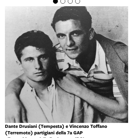
Tomb
- Sa
Dante Drusiani (Tempesta) e Vincenzo Toffano
(Terremoto) partigiani della 7a GAP