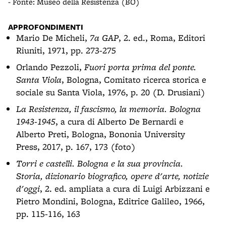
- Fonte: Museo della Resistenza (BO)
APPROFONDIMENTI
Mario De Micheli,
7a GAP
, 2. ed., Roma, Editori
Riuniti, 1971, pp. 273-275
Orlando Pezzoli,
Fuori porta prima del ponte.
Santa Viola
, Bologna, Comitato ricerca storica e
sociale su Santa Viola, 1976, p. 20 (D. Drusiani)
La Resistenza, il fascismo, la memoria. Bologna
1943-1945
, a cura di Alberto De Bernardi e
Alberto Preti, Bologna, Bononia University
Press, 2017, p. 167, 173 (foto)
Torri e castelli. Bologna e la sua provincia.
Storia, dizionario biografico, opere d'arte, notizie
d'oggi
, 2. ed. ampliata a cura di Luigi Arbizzani e
Pietro Mondini, Bologna, Editrice Galileo, 1966,
pp. 115-116, 163