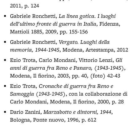
2011, p. 124
Gabriele Ronchetti,
La linea gotica. I luoghi
dell'ultimo fronte di guerra in Italia
, Fidenza,
Mattioli 1885, 2009, pp. 155-156
Gabriele Ronchetti,
Vergato. Luoghi della
memoria, 1944-1945
, Modena, Artestampa, 2012
Ezio Trota, Carlo Mondani, Vittorio Lenzi,
Gli
anni di guerra fra Reno e Panaro, (1943-1945)
,
Modena, Il fiorino, 2003, pp. 40, (foto) 42-43
Ezio Trota,
Cronache di guerra fra Reno e
Samoggia (1943-1945)
, con la collaborazione di
Carlo Mondani, Modena, Il fiorino, 2000, p. 28
Dario Zanini,
Marzabotto e dintorni, 1944
,
Bologna, Ponte nuovo, 1996, p. 612