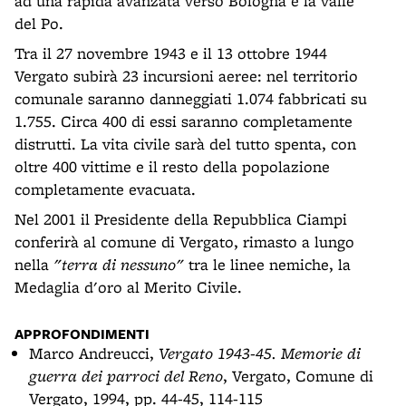
ad una rapida avanzata verso Bologna e la valle
del Po.
Tra il 27 novembre 1943 e il 13 ottobre 1944
Vergato subirà 23 incursioni aeree: nel territorio
comunale saranno danneggiati 1.074 fabbricati su
1.755. Circa 400 di essi saranno completamente
distrutti. La vita civile sarà del tutto spenta, con
oltre 400 vittime e il resto della popolazione
completamente evacuata.
Nel 2001 il Presidente della Repubblica Ciampi
conferirà al comune di Vergato, rimasto a lungo
nella
"terra di nessuno"
tra le linee nemiche, la
Medaglia d'oro al Merito Civile.
APPROFONDIMENTI
Marco Andreucci,
Vergato 1943-45. Memorie di
guerra dei parroci del Reno
, Vergato, Comune di
Vergato, 1994, pp. 44-45, 114-115