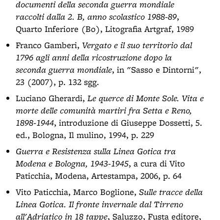
documenti della seconda guerra mondiale
raccolti dalla 2. B, anno scolastico 1988-89
,
Quarto Inferiore (Bo), Litografia Artgraf, 1989
Franco Gamberi,
Vergato e il suo territorio dal
1796 agli anni della ricostruzione dopo la
seconda guerra mondiale
, in "Sasso e Dintorni",
23 (2007), p. 132 sgg.
Luciano Gherardi,
Le querce di Monte Sole. Vita e
morte delle comunità martiri fra Setta e Reno,
1898-1944
, introduzione di Giuseppe Dossetti, 5.
ed., Bologna, Il mulino, 1994, p. 229
Guerra e Resistenza sulla Linea Gotica tra
Modena e Bologna, 1943-1945
, a cura di Vito
Paticchia, Modena, Artestampa, 2006, p. 64
Vito Paticchia, Marco Boglione,
Sulle tracce della
Linea Gotica. Il fronte invernale dal Tirreno
all'Adriatico in 18 tappe
, Saluzzo, Fusta editore,