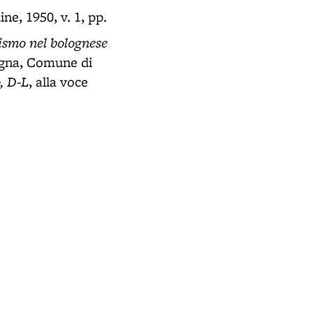
ine, 1950, v. 1, pp.
scismo nel bolognese
logna, Comune di
, D-L
, alla voce