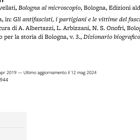
I
Bologna al microscopio
ellati,
, Bologna, Edizioni ald
Gli antifascisti, i partigiani e le vittime del fa
, in:
 cura di A. Albertazzi, L. Arbizzani, N. S. Onofri, Bo
Dizionario biografico
o per la storia di Bologna, v. 3.,
1 apr 2019 — Ultimo aggiornamento il 12 mag 2024
1944