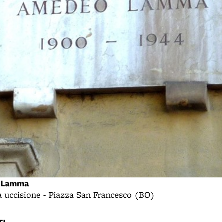
o Lamma
ua uccisione - Piazza San Francesco (BO)