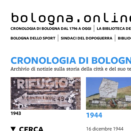
bologna.onlin
CRONOLOGIA DI BOLOGNA DAL 1796 A OGGI
LA BIBLIOTECA DE
BOLOGNA DELLO SPORT
SINDACI DEL DOPOGUERRA
BIBLIO
CRONOLOGIA DI BOLOGNA
Archivio di notizie sulla storia della città e del suo 
1943
1944
CERCA
16 dicembre 1944