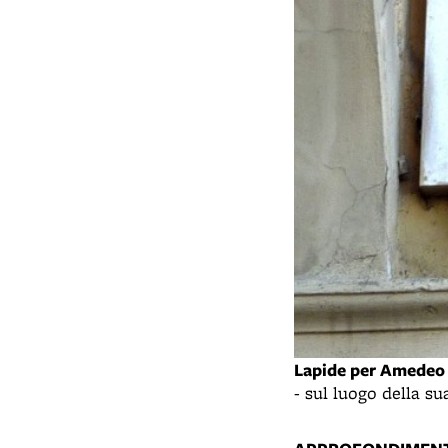
Lapide per Amede
- sul luogo della s