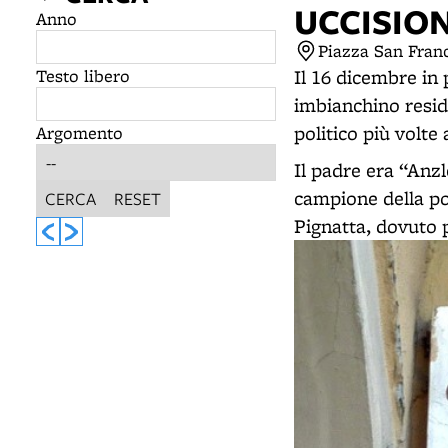
UCCISIO
Anno
Piazza San Fran
Testo libero
Il 16 dicembre in
imbianchino reside
politico più volte 
Argomento
Il padre era “Anzl
campione della p
CERCA
RESET
Pignatta, dovuto 