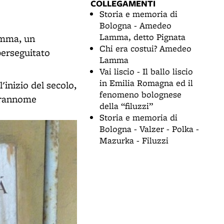
COLLEGAMENTI
Storia e memoria di
Bologna - Amedeo
Lamma, detto Pignata
amma, un
Chi era costui? Amedeo
perseguitato
Lamma
Vai liscio - Il ballo liscio
in Emilia Romagna ed il
l'inizio del secolo,
fenomeno bolognese
prannome
della “filuzzi”
Storia e memoria di
Bologna - Valzer - Polka -
Mazurka - Filuzzi