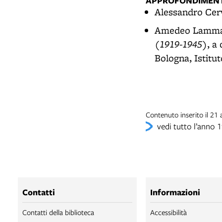
APPROFONDIMENT
Alessandro Cerv
Amedeo Lamma
(1919-1945)
, a
Bologna, Istitut
Contenuto inserito il 2
vedi tutto l’anno 
Contatti
Informazioni
Contatti della biblioteca
Accessibilità