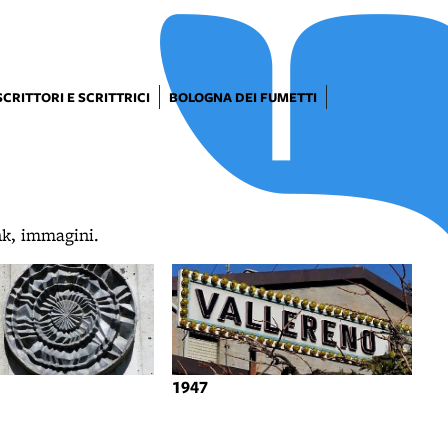
SCRITTORI E SCRITTRICI
BOLOGNA DEI FUMETTI
ink, immagini.
1947