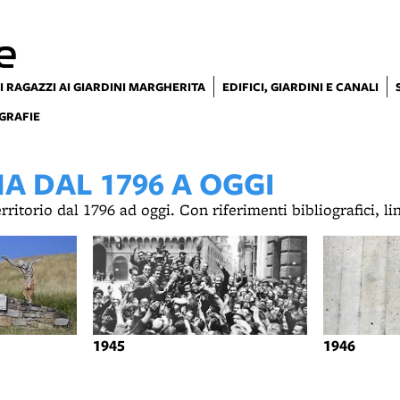
e
I RAGAZZI AI GIARDINI MARGHERITA
EDIFICI, GIARDINI E CANALI
GRAFIE
 DAL 1796 A OGGI
territorio dal 1796 ad oggi. Con riferimenti bibliografici, l
1945
1946