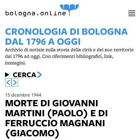
item 1 of 6
bologna.online
CRONOLOGIA DI BOLOGNA
DAL 1796 A OGGI
Archivio di notizie sulla storia della città e del suo territorio
dal 1796 ad oggi. Con riferimenti bibliografici, link,
immagini.
CERCA
15 dicembre 1944
MORTE DI GIOVANNI
MARTINI (PAOLO) E DI
FERRUCCIO MAGNANI
(GIACOMO)