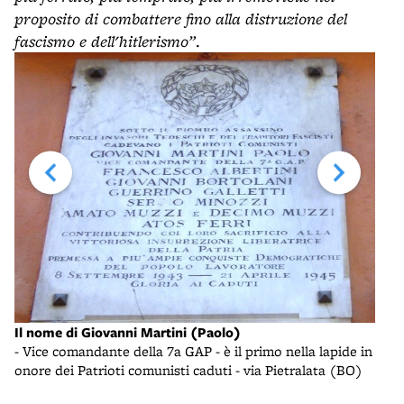
proposito di combattere fino alla distruzione del
fascismo e dell'hitlerismo”
.
Lapi
Il nome di Giovanni Martini (Paolo)
- su
O)
- Vice comandante della 7a GAP - è il primo nella lapide in
onore dei Patrioti comunisti caduti - via Pietralata (BO)