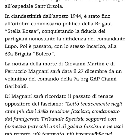
all'ospedale Sant'Orsola.
In clandestinità dall'agosto 1944, è stato fino
all'ottobre commissario politico della Brigata
"Stella Rossa", conquistando la fiducia dei
partigiani nonostante la diffidenza del comandante
Lupo. Poi è passato, con lo stesso incarico, alla
63a Brigata "Bolero".
La notizia della morte di Giovanni Martini e di
Ferruccio Magnani sarà data il 27 dicembre da un
volantino del comando della 7a brg GAP Gianni
Garibaldi.
Di Magnani sarà ricordato il passato di tenace
oppositore del fascismo:
“Lottò tenacemente negli
anni più duri della reazione fascista; condannato
dal famigerato Tribunale Speciale sopportò con
fermezza parecchi anni di galera fascista e ne uscì
più ferrato, più temprato, più irremovibile nel