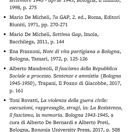
1998, p. 275
Mario De Micheli,
7a GAP
, 2. ed., Roma, Editori
Riuniti, 1971, pp. 270-271
Mario De Micheli,
Settima Gap
, Imola,
Bacchilega, 2011, p. 144
Ena Frazzoni,
Note di vita partigiana a Bologna
,
Bologna, Tamari, 1972, p. 125-126
Alberto Mandreoli,
Il fascismo della Repubblica
Sociale a processo. Sentenze e amnistia (Bologna
1945-1950)
, Trapani, Il Pozzo di Giacobbe, 2017,
p. 161
Toni Rovatti,
La violenza della guera civile:
esecuzioni, rappresaglie, stragi
, in:
La Resistenza,
il fascismo, la memoria. Bologna 1943-1945
, a
cura di Alberto De Bernardi e Alberto Preti,
Bologna, Bononia University Press, 2017, p. 508