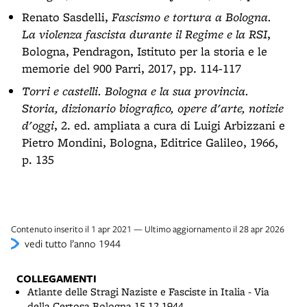
Renato Sasdelli,
Fascismo e tortura a Bologna.
La violenza fascista durante il Regime e la RSI
,
Bologna, Pendragon, Istituto per la storia e le
memorie del 900 Parri, 2017, pp. 114-117
Torri e castelli. Bologna e la sua provincia.
Storia, dizionario biografico, opere d'arte, notizie
d'oggi
, 2. ed. ampliata a cura di Luigi Arbizzani e
Pietro Mondini, Bologna, Editrice Galileo, 1966,
p. 135
Contenuto inserito il 1 apr 2021 — Ultimo aggiornamento il 28 apr 2026
vedi tutto l’anno 1944
COLLEGAMENTI
Atlante delle Stragi Naziste e Fasciste in Italia - Via
della Certosa Bologna 15.12.1944