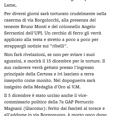
Lame,
Per diversi giorni sarà torturato crudelmente nella
caserma di via Borgolocchi, alla presenza del
tenente Bruno Monti e del colonnello Angelo
Serrantini dell'UPI. Un cerchio di ferro gli verrà
applicato alla testa e stretto a poco a poco per
strappargli notizie sui "ribelli".
Non farà rivelazioni, se non per sviare i suoi
aguzzini, e morirà il 15 dicembre per le torture. Il
suo cadavere verrà gettato presso l'ingresso
principale della Certosa e ivi lasciato a terra
insepolto come monito. Nel dopoguerra sarà
insignito della Medaglia d'Oro al V.M.
Il 5 dicembre è stato ucciso anche il vice-
commissario politico della 7a GAP Ferruccio
Magnani (Giacomo): ferito dai fascisti al torace e
all'addome in via Borgonuovo, è morto poco dopo