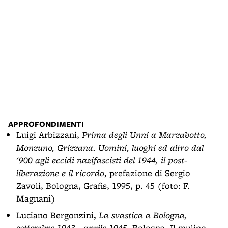
APPROFONDIMENTI
Luigi Arbizzani,
Prima degli Unni a Marzabotto,
Monzuno, Grizzana. Uomini, luoghi ed altro dal
'900 agli eccidi nazifascisti del 1944, il post-
liberazione e il ricordo
, prefazione di Sergio
Zavoli, Bologna, Grafis, 1995, p. 45 (foto: F.
Magnani)
Luciano Bergonzini,
La svastica a Bologna,
settembre 1943 - aprile 1945
, Bologna, Il mulino,