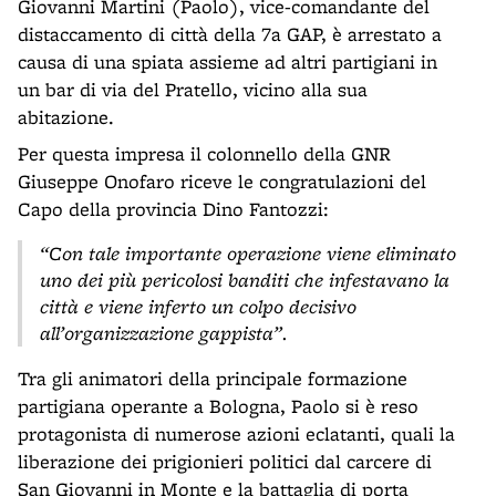
Giovanni Martini (Paolo), vice-comandante del
distaccamento di città della 7a GAP, è arrestato a
causa di una spiata assieme ad altri partigiani in
un bar di via del Pratello, vicino alla sua
abitazione.
Per questa impresa il colonnello della GNR
Giuseppe Onofaro riceve le congratulazioni del
Capo della provincia Dino Fantozzi:
“Con tale importante operazione viene eliminato
uno dei più pericolosi banditi che infestavano la
città e viene inferto un colpo decisivo
all’organizzazione gappista”.
Tra gli animatori della principale formazione
partigiana operante a Bologna, Paolo si è reso
protagonista di numerose azioni eclatanti, quali la
liberazione dei prigionieri politici dal carcere di
San Giovanni in Monte e la battaglia di porta