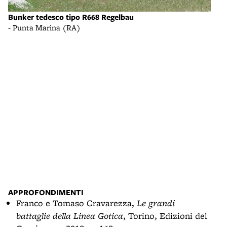
Bunker tedesco tipo R668 Regelbau
Bunk
- Punta Marina (RA)
- Pu
per
APPROFONDIMENTI
Franco e Tomaso Cravarezza,
Le grandi
battaglie della Linea Gotica
, Torino, Edizioni del