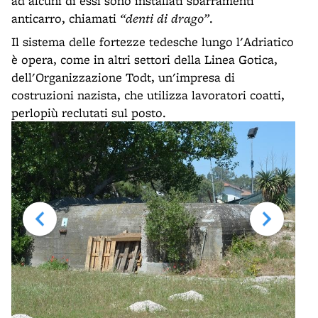
ad alcuni di essi sono installati sbarramenti
anticarro, chiamati
“denti di drago”
.
Il sistema delle fortezze tedesche lungo l'Adriatico
è opera, come in altri settori della Linea Gotica,
dell'Organizzazione Todt, un'impresa di
costruzioni nazista, che utilizza lavoratori coatti,
perlopiù reclutati sul posto.