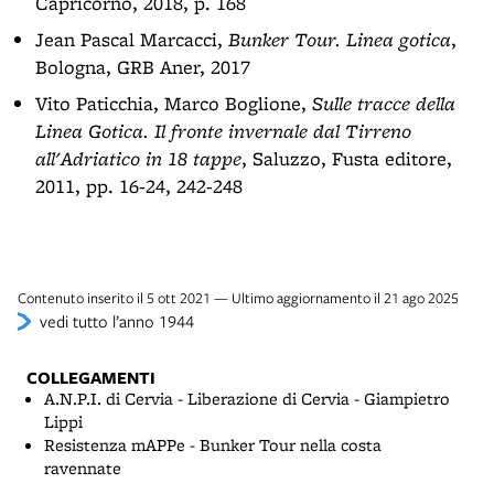
Capricorno, 2018, p. 168
Jean Pascal Marcacci,
Bunker Tour. Linea gotica
,
Bologna, GRB Aner, 2017
Vito Paticchia, Marco Boglione,
Sulle tracce della
Linea Gotica. Il fronte invernale dal Tirreno
all'Adriatico in 18 tappe
, Saluzzo, Fusta editore,
2011, pp. 16-24, 242-248
Contenuto inserito il 5 ott 2021 — Ultimo aggiornamento il 21 ago 2025
vedi tutto l’anno 1944
COLLEGAMENTI
A.N.P.I. di Cervia - Liberazione di Cervia - Giampietro
Lippi
Resistenza mAPPe - Bunker Tour nella costa
ravennate