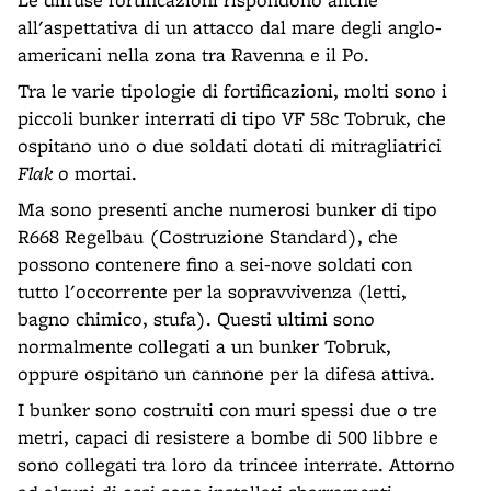
all'aspettativa di un attacco dal mare degli anglo-
americani nella zona tra Ravenna e il Po.
Tra le varie tipologie di fortificazioni, molti sono i
piccoli bunker interrati di tipo VF 58c Tobruk, che
ospitano uno o due soldati dotati di mitragliatrici
Flak
o mortai.
Ma sono presenti anche numerosi bunker di tipo
R668 Regelbau (Costruzione Standard), che
possono contenere fino a sei-nove soldati con
tutto l'occorrente per la sopravvivenza (letti,
bagno chimico, stufa). Questi ultimi sono
normalmente collegati a un bunker Tobruk,
oppure ospitano un cannone per la difesa attiva.
I bunker sono costruiti con muri spessi due o tre
metri, capaci di resistere a bombe di 500 libbre e
sono collegati tra loro da trincee interrate. Attorno