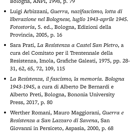
Bologna, ANPI, 1998, p. 79
Luigi Arbizzani,
Guerra, nazifascismo, lotta di
liberazione nel Bolognese, luglio 1943-aprile 1945.
Fotostoria
, 5. ed., Bologna, Edizioni della
Provincia, 2005, p. 16
Sara Prati,
La Resistenza a Castel San Pietro
, a
cura del Comitato per il Trentennale della
Resistenza, Imola, Grafiche Galeati, 1975, pp. 28-
31, 62, 65, 72, 109, 115
La Resistenza, il fascismo, la memoria. Bologna
1943-1945
, a cura di Alberto De Bernardi e
Alberto Preti, Bologna, Bononia University
Press, 2017, p. 80
Werther Romani, Mauro Maggiorani,
Guerra e
Resistenza a San Lazzaro di Savena
, San
Giovanni in Persiceto, Aspasia, 2000, p. 68