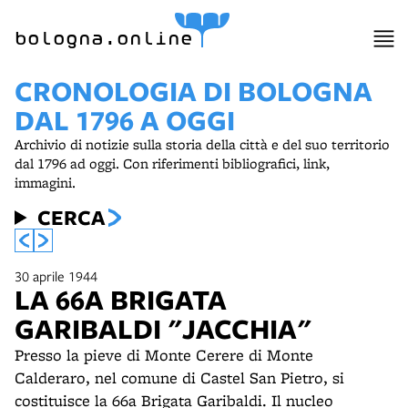
item 1 of 2
bologna.online
CRONOLOGIA DI BOLOGNA
DAL 1796 A OGGI
Archivio di notizie sulla storia della città e del suo territorio
dal 1796 ad oggi. Con riferimenti bibliografici, link,
immagini.
CERCA
30 aprile 1944
LA 66A BRIGATA
GARIBALDI "JACCHIA"
Presso la pieve di Monte Cerere di Monte
Calderaro, nel comune di Castel San Pietro, si
costituisce la 66a Brigata Garibaldi. Il nucleo