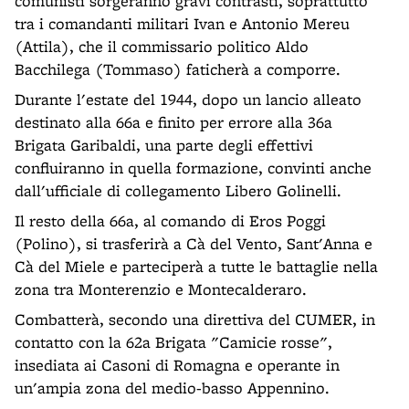
comunisti sorgeranno gravi contrasti, soprattutto
tra i comandanti militari Ivan e Antonio Mereu
(Attila), che il commissario politico Aldo
Bacchilega (Tommaso) faticherà a comporre.
Durante l'estate del 1944, dopo un lancio alleato
destinato alla 66a e finito per errore alla 36a
Brigata Garibaldi, una parte degli effettivi
confluiranno in quella formazione, convinti anche
dall'ufficiale di collegamento Libero Golinelli.
Il resto della 66a, al comando di Eros Poggi
(Polino), si trasferirà a Cà del Vento, Sant'Anna e
Cà del Miele e parteciperà a tutte le battaglie nella
zona tra Monterenzio e Montecalderaro.
Combatterà, secondo una direttiva del CUMER, in
contatto con la 62a Brigata "Camicie rosse",
insediata ai Casoni di Romagna e operante in
un'ampia zona del medio-basso Appennino.