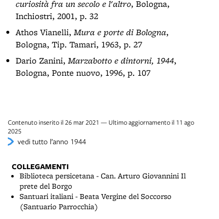
curiosità fra un secolo e l'altro
, Bologna,
Inchiostri, 2001, p. 32
Athos Vianelli,
Mura e porte di Bologna
,
Bologna, Tip. Tamari, 1963, p. 27
Dario Zanini,
Marzabotto e dintorni, 1944
,
Bologna, Ponte nuovo, 1996, p. 107
Contenuto inserito il 26 mar 2021 — Ultimo aggiornamento il 11 ago
2025
vedi tutto l’anno 1944
COLLEGAMENTI
Biblioteca persicetana - Can. Arturo Giovannini Il
prete del Borgo
Santuari italiani - Beata Vergine del Soccorso
(Santuario Parrocchia)