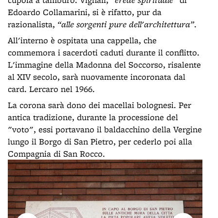
Edoardo Collamarini, si è rifatto, pur da
razionalista,
“alle sorgenti pure dell'architettura”
.
All'interno è ospitata una cappella, che
commemora i sacerdoti caduti durante il conflitto.
L'immagine della Madonna del Soccorso, risalente
al XIV secolo, sarà nuovamente incoronata dal
card. Lercaro nel 1966.
La corona sarà dono dei macellai bolognesi. Per
antica tradizione, durante la processione del
"voto", essi portavano il baldacchino della Vergine
lungo il Borgo di San Pietro, per cederlo poi alla
Compagnia di San Rocco.