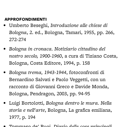
APPROFONDIMENTI
Umberto Beseghi,
Introduzione alle chiese di
Bologna
, 2. ed., Bologna, Tamari, 1955, pp. 266,
272-274
Bologna in cronaca. Notiziario cittadino del
nostro secolo, 1900-1960
, a cura di Tiziano Costa,
Bologna, Costa Editore, 1994, p. 158
Bologna trema, 1943-1944
, fotoconfronti di
Bernardino Salvati e Paolo Veggetti, con un
racconto di Giovanni Greco e Davide Monda,
Bologna, Pendragon, 2003, pp. 94-95
Luigi Bortolotti,
Bologna dentro le mura. Nella
storia e nell'arte
, Bologna, La grafica emiliana,
1977, p. 194
Tommaso de' Buoi,
Diario delle cose principali