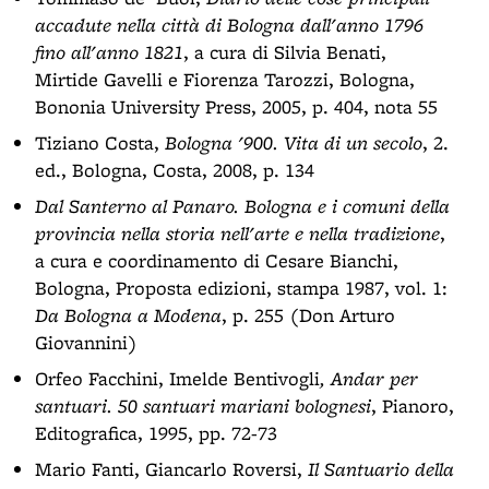
accadute nella città di Bologna dall'anno 1796
fino all'anno 1821
, a cura di Silvia Benati,
Mirtide Gavelli e Fiorenza Tarozzi, Bologna,
Bononia University Press, 2005, p. 404, nota 55
Tiziano Costa,
Bologna '900. Vita di un secolo
, 2.
ed., Bologna, Costa, 2008, p. 134
Dal Santerno al Panaro. Bologna e i comuni della
provincia nella storia nell'arte e nella tradizione
,
a cura e coordinamento di Cesare Bianchi,
Bologna, Proposta edizioni, stampa 1987, vol. 1:
Da Bologna a Modena
, p. 255 (Don Arturo
Giovannini)
Orfeo Facchini, Imelde Bentivogli
, Andar per
santuari. 50 santuari mariani bolognesi
, Pianoro,
Editografica, 1995, pp. 72-73
Mario Fanti, Giancarlo Roversi,
Il Santuario della