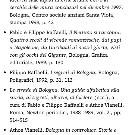
cerchia delle mura conclusasi nel dicembre 1997
,
Bologna, Centro sociale anziani Santa Viola,
stampa 1998, p. 42
Fabio e Filippo Raffaelli,
Il Nettuno si racconta.
Quattro secoli di vicende romanzesche, dai papi
a Napoleone, da Garibaldi ai nostri giorni, visti
con gli occhi del Gigante
, Bologna, Grafica
editoriale, 1989, p. 130
Filippo Raffaelli,
I segreti di Bologna
, Bologna,
Poligrafici, 1992, p. 31, 113
Le strade di Bologna. Una guida alfabetica alla
storia, ai segreti, all'arte, al folclore
(ecc.), a
cura di Fabio e Filippo Raffaelli e Athos Vianelli,
Roma, Newton periodici, 1988-1989, vol. 2., pp.
514-515
Athos Vianelli,
Bologna in controluce. Storie e