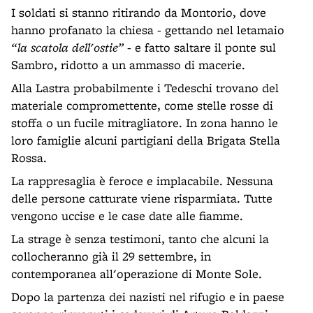
I soldati si stanno ritirando da Montorio, dove
hanno profanato la chiesa - gettando nel letamaio
“la scatola dell'ostie”
- e fatto saltare il ponte sul
Sambro, ridotto a un ammasso di macerie.
Alla Lastra probabilmente i Tedeschi trovano del
materiale compromettente, come stelle rosse di
stoffa o un fucile mitragliatore. In zona hanno le
loro famiglie alcuni partigiani della Brigata Stella
Rossa.
La rappresaglia è feroce e implacabile. Nessuna
delle persone catturate viene risparmiata. Tutte
vengono uccise e le case date alle fiamme.
La strage è senza testimoni, tanto che alcuni la
collocheranno già il 29 settembre, in
contemporanea all'operazione di Monte Sole.
Dopo la partenza dei nazisti nel rifugio e in paese