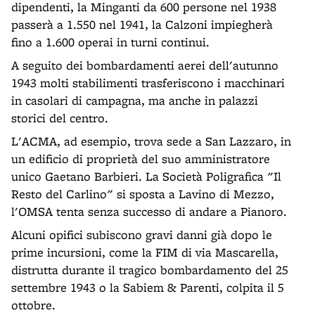
dipendenti, la Minganti da 600 persone nel 1938
passerà a 1.550 nel 1941, la Calzoni impiegherà
fino a 1.600 operai in turni continui.
A seguito dei bombardamenti aerei dell'autunno
1943 molti stabilimenti trasferiscono i macchinari
in casolari di campagna, ma anche in palazzi
storici del centro.
L'ACMA, ad esempio, trova sede a San Lazzaro, in
un edificio di proprietà del suo amministratore
unico Gaetano Barbieri. La Società Poligrafica "Il
Resto del Carlino" si sposta a Lavino di Mezzo,
l'OMSA tenta senza successo di andare a Pianoro.
Alcuni opifici subiscono gravi danni già dopo le
prime incursioni, come la FIM di via Mascarella,
distrutta durante il tragico bombardamento del 25
settembre 1943 o la Sabiem & Parenti, colpita il 5
ottobre.