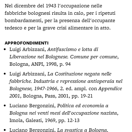
Nel dicembre del 1943 l'occupazione nelle
fabbriche bolognesi risulta in calo, per i ripetuti
bombardamenti, per la presenza dell'occupante
tedesco e per la grave crisi alimentare in atto.
APPROFONDIMENTI
Luigi Arbizzani,
Antifascismo e lotta di
Liberazione nel Bolognese. Comune per comune
,
Bologna, ANPI, 1998, p. 94
Luigi Arbizzani,
La Costituzione negata nelle
fabbriche. Industria e repressione antioperaia nel
Bolognese, 1947-1966
, 2. ed. ampl. con
Appendice
2001
, Bologna, Pass, 2001, pp. 19-21
Luciano Bergonzini,
Politica ed economia a
Bologna nei venti mesi dell'occupazione nazista
,
Imola, Galeati, 1969, pp. 12-13
Luciano Bergonzini,
La svastica a Bologna,