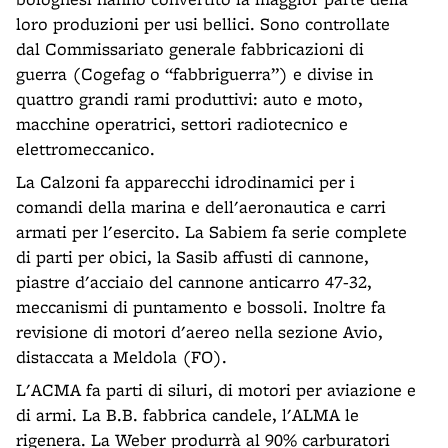
loro produzioni per usi bellici. Sono controllate
dal Commissariato generale fabbricazioni di
guerra (Cogefag o “fabbriguerra”) e divise in
quattro grandi rami produttivi: auto e moto,
macchine operatrici, settori radiotecnico e
elettromeccanico.
La Calzoni fa apparecchi idrodinamici per i
comandi della marina e dell'aeronautica e carri
armati per l'esercito. La Sabiem fa serie complete
di parti per obici, la Sasib affusti di cannone,
piastre d'acciaio del cannone anticarro 47-32,
meccanismi di puntamento e bossoli. Inoltre fa
revisione di motori d'aereo nella sezione Avio,
distaccata a Meldola (FO).
L'ACMA fa parti di siluri, di motori per aviazione e
di armi. La B.B. fabbrica candele, l'ALMA le
rigenera. La Weber produrrà al 90% carburatori