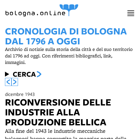
bologna.online
CRONOLOGIA DI BOLOGNA
DAL 1796 A OGGI
Archivio di notizie sulla storia della città e del suo territorio
dal 1796 ad oggi. Con riferimenti bibliografici, link,
immagini.
CERCA
dicembre 1943
RICONVERSIONE DELLE
INDUSTRIE ALLA
PRODUZIONE BELLICA
Alla fine del 1943 le industrie meccaniche
bolognesi hanno convertito la maggior parte della