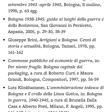
settembre 1943 -aprile 1945
, Bologna, Il mulino,
1998, p. 63 sgg.
Bologna 1938-1945: guida ai luoghi della guerra e
della Resistenza
, San Giovanni in Persiceto,
Aspasia, 2005, p. 29-30, 38-39
Giuseppe Brini,
Artigiani a Bologna. Cenni di
storia e attualità
, Bologna, Tamari, 1978, pp.
161-162
Commesse pubbliche ed economie di guerra
, in:
Per niente fragile. Bologna capitale del
packaging
, a cura di Roberto Curti e Maura
Grandi, Bologna, Compositori, 1997, pp. 56-59
Lutz Klinkhammer,
L'amministrazione tedesca di
Bologna e il crollo della Linea Gotica
, in:
Bologna
in guerra, 1940-1945
, a cura di Brunella Dalla
Casa e Alberto Preti, Milano, F. Angeli, 1995, pp.