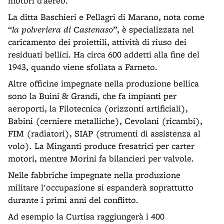
motori d’aereo.
La ditta Baschieri e Pellagri di Marano, nota come
“
la polveriera di Castenaso
”, è specializzata nel
caricamento dei proiettili, attività di riuso dei
residuati bellici. Ha circa 600 addetti alla fine del
1943, quando viene sfollata a Farneto.
Altre officine impegnate nella produzione bellica
sono la Buini & Grandi, che fa impianti per
aeroporti, la Filotecnica (orizzonti artificiali),
Babini (cerniere metalliche), Cevolani (ricambi),
FIM (radiatori), SIAP (strumenti di assistenza al
volo). La Minganti produce fresatrici per carter
motori, mentre Morini fa bilancieri per valvole.
Nelle fabbriche impegnate nella produzione
militare l'occupazione si espanderà soprattutto
durante i primi anni del conflitto.
Ad esempio la Curtisa raggiungerà i 400