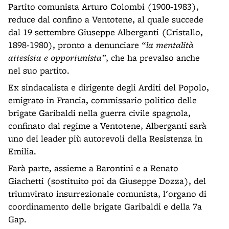
Partito comunista Arturo Colombi (1900-1983),
reduce dal confino a Ventotene, al quale succede
dal 19 settembre Giuseppe Alberganti (Cristallo,
1898-1980), pronto a denunciare
“la mentalità
attesista e opportunista”
, che ha prevalso anche
nel suo partito.
Ex sindacalista e dirigente degli Arditi del Popolo,
emigrato in Francia, commissario politico delle
brigate Garibaldi nella guerra civile spagnola,
confinato dal regime a Ventotene, Alberganti sarà
uno dei leader più autorevoli della Resistenza in
Emilia.
Farà parte, assieme a Barontini e a Renato
Giachetti (sostituito poi da Giuseppe Dozza), del
triumvirato insurrezionale comunista, l'organo di
coordinamento delle brigate Garibaldi e della 7a
Gap.