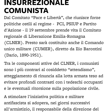
INSURREZIONALE
COMUNISTA
Dal Comitato “Pace e Libertà”, che riunisce forze
politiche ostili al regime - PCI, PSIUP e Partito
d'Azione - il 19 settembre prende vita il Comitato
regionale di Liberazione Emilia-Romagna
(CLNER). Presto sarà costituito anche il Comando
unico militare (CUMER), diretto da Ilio Barontini
(Dario, 1890-1951).
Tra le componenti attive del CLNER, i comunisti
sono i più contrari al cosiddetto “attendismo”,
atteggiamento di rinuncia alla lotta armata teso ad
evitare profondi contrasti con i tedeschi occupanti
e le eventuali ritorsione sulla popolazione civile.
A stimolare l'iniziativa politica e militare
antifascista si adopera, nei giorni successivi
all'armistizio, il responsabile della direzione del