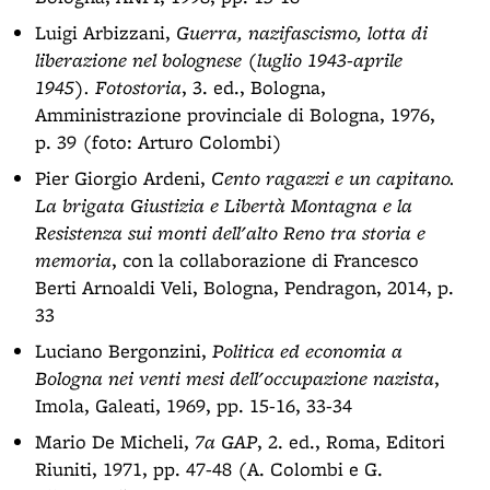
Luigi Arbizzani,
Guerra, nazifascismo, lotta di
liberazione nel bolognese (luglio 1943-aprile
1945). Fotostoria
, 3. ed., Bologna,
Amministrazione provinciale di Bologna, 1976,
p. 39 (foto: Arturo Colombi)
Pier Giorgio Ardeni,
Cento ragazzi e un capitano.
La brigata Giustizia e Libertà Montagna e la
Resistenza sui monti dell'alto Reno tra storia e
memoria
, con la collaborazione di Francesco
Berti Arnoaldi Veli, Bologna, Pendragon, 2014, p.
33
Luciano Bergonzini,
Politica ed economia a
Bologna nei venti mesi dell'occupazione nazista
,
Imola, Galeati, 1969, pp. 15-16, 33-34
Mario De Micheli,
7a GAP
, 2. ed., Roma, Editori
Riuniti, 1971, pp. 47-48 (A. Colombi e G.