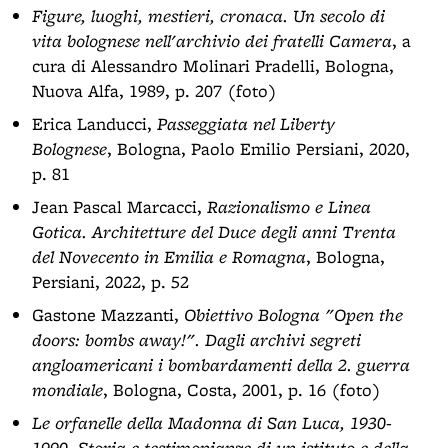
Figure, luoghi, mestieri, cronaca. Un secolo di
vita bolognese nell'archivio dei fratelli Camera
, a
cura di Alessandro Molinari Pradelli, Bologna,
Nuova Alfa, 1989, p. 207 (foto)
Erica Landucci,
Passeggiata nel Liberty
Bolognese
, Bologna, Paolo Emilio Persiani, 2020,
p. 81
Jean Pascal Marcacci,
Razionalismo e Linea
Gotica. Architetture del Duce degli anni Trenta
del Novecento in Emilia e Romagna
, Bologna,
Persiani, 2022, p. 52
Gastone Mazzanti,
Obiettivo Bologna "Open the
doors: bombs away!". Dagli archivi segreti
angloamericani i bombardamenti della 2. guerra
mondiale
, Bologna, Costa, 2001, p. 16 (foto)
Le orfanelle della Madonna di San Luca, 1930-
1990. Storia e testimonianze di un istituto e della