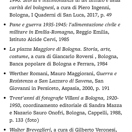
carità dei bolognesi
, a cura di Piero Ingenni,
Bologna, I Quaderni di San Luca, 2017, p. 49
Pane e guerra 1935-1945: l'alimentazione civile e
militare in Emilia-Romagna
, Reggio Emilia,
Istituto Alcide Cervi, 1985
La piazza Maggiore di Bologna. Storia, arte,
costume
, a cura di Giancarlo Roversi , Bologna,
Banca popolare di Bologna e Ferrara, 1984
Werther Romani, Mauro Maggiorani,
Guerra e
Resistenza a San Lazzaro di Savena
, San
Giovanni in Persiceto, Aspasia, 2000, p. 191
Trent'anni di fotografie Villani a Bologna, 1920-
1950
, coordinamento editoriale di Sandra Mazza
e Nazario Sauro Onofri, Bologna, Cappelli, 1988,
p. 133 (foto)
Walter Breveglieri
, a cura di Gilberto Veronesi,