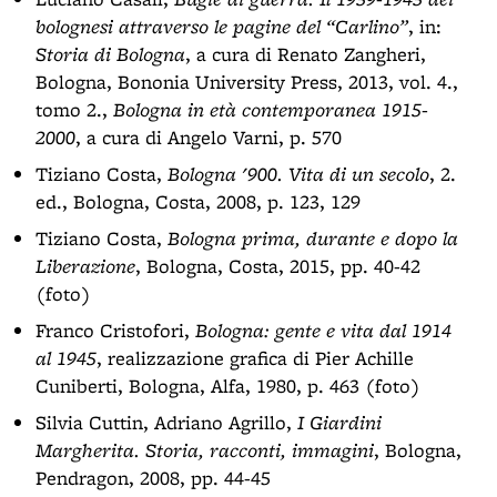
bolognesi attraverso le pagine del “Carlino”
, in:
Storia di Bologna
, a cura di Renato Zangheri,
Bologna, Bononia University Press, 2013, vol. 4.,
tomo 2.,
Bologna in età contemporanea 1915-
2000
, a cura di Angelo Varni, p. 570
Tiziano Costa,
Bologna '900. Vita di un secolo
, 2.
ed., Bologna, Costa, 2008, p. 123, 129
Tiziano Costa,
Bologna prima, durante e dopo la
Liberazione
, Bologna, Costa, 2015, pp. 40-42
(foto)
Franco Cristofori,
Bologna: gente e vita dal 1914
al 1945
, realizzazione grafica di Pier Achille
Cuniberti, Bologna, Alfa, 1980, p. 463 (foto)
Silvia Cuttin, Adriano Agrillo,
I Giardini
Margherita. Storia, racconti, immagini
, Bologna,
Pendragon, 2008, pp. 44-45