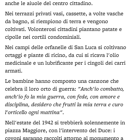
anche le aiuole del centro cittadino.
Nei terrazzi privati vasi, cassette, a volte vasche
da bagno, si riempiono di terra e vengono
coltivati. Volonterosi cittadini piantano patate e
cipolle nei cortili condominiali.
Nei campi delle orfanelle di San Luca si coltivano
ortaggi e piante di ricino, da cui si ricava l'olio
medicinale e un lubrificante per i cingoli dei carri
armati.
Le bambine hanno composto una canzone che
celebra il loro orto di guerra:
"Anch'io combatto,
anch'io fo la mia guerra, con fede, con amore e
disciplina, desidero che frutti la mia terra e curo
l'orticello ogni mattina"
.
Nell'estate del 1942 si trebbierà solennemente in
piazza Maggiore, con l'intervento del Duce: i
covoni saranno raccolti attorno al monumento a