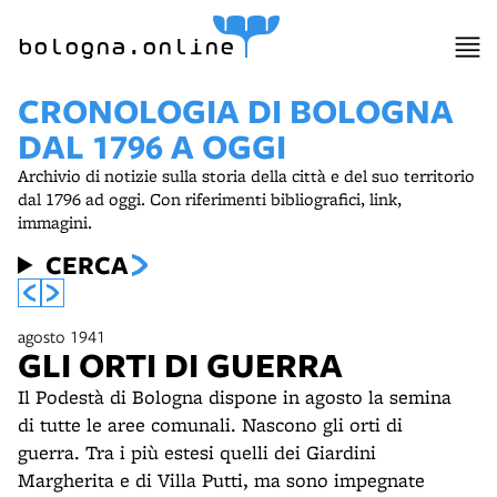
bologna.online
CRONOLOGIA DI BOLOGNA
DAL 1796 A OGGI
Archivio di notizie sulla storia della città e del suo territorio
dal 1796 ad oggi. Con riferimenti bibliografici, link,
immagini.
CERCA
agosto 1941
GLI ORTI DI GUERRA
Il Podestà di Bologna dispone in agosto la semina
di tutte le aree comunali. Nascono gli orti di
guerra. Tra i più estesi quelli dei Giardini
Margherita e di Villa Putti, ma sono impegnate