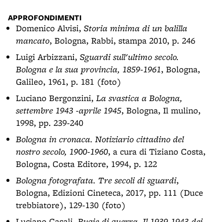
APPROFONDIMENTI
Domenico Alvisi,
Storia minima di un balilla
mancato
, Bologna, Rabbi, stampa 2010, p. 246
Luigi Arbizzani,
Sguardi sull'ultimo secolo.
Bologna e la sua provincia, 1859-1961
, Bologna,
Galileo, 1961, p. 181 (foto)
Luciano Bergonzini,
La svastica a Bologna,
settembre 1943 -aprile 1945
, Bologna, Il mulino,
1998, pp. 239-240
Bologna in cronaca. Notiziario cittadino del
nostro secolo, 1900-1960
, a cura di Tiziano Costa,
Bologna, Costa Editore, 1994, p. 122
Bologna fotografata. Tre secoli di sguardi
,
Bologna, Edizioni Cineteca, 2017, pp. 111 (Duce
trebbiatore), 129-130 (foto)
Luciano Casali,
Bugie di guerra. Il 1939-1943 dei