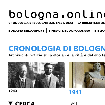
bologna.onlin
CRONOLOGIA DI BOLOGNA DAL 1796 A OGGI
LA BIBLIOTECA DE
BOLOGNA DELLO SPORT
SINDACI DEL DOPOGUERRA
BIBLIO
CRONOLOGIA DI BOLOGNA
Archivio di notizie sulla storia della città e del suo 
1940
1941
CERCA
1941