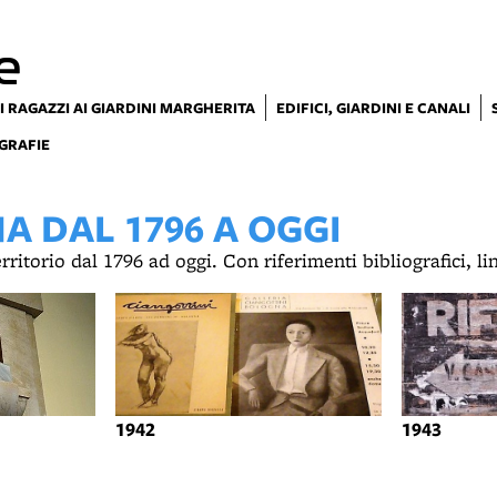
e
I RAGAZZI AI GIARDINI MARGHERITA
EDIFICI, GIARDINI E CANALI
GRAFIE
 DAL 1796 A OGGI
territorio dal 1796 ad oggi. Con riferimenti bibliografici, l
1942
1943