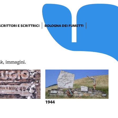
SCRITTORI E SCRITTRICI
BOLOGNA DEI FUMETTI
ink, immagini.
1944