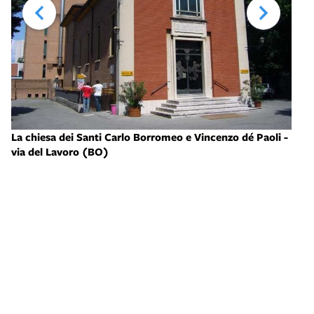
oro
La chiesa dei Santi Carlo Borromeo e Vincenzo dé Paoli -
via del Lavoro (BO)
Chie