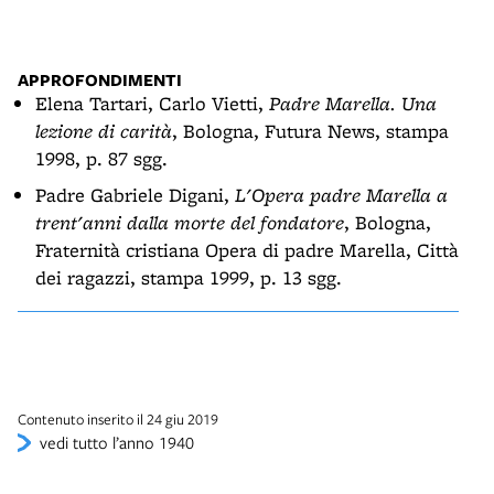
ingr
APPROFONDIMENTI
Elena Tartari, Carlo Vietti,
Padre Marella. Una
lezione di carità
, Bologna, Futura News, stampa
1998, p. 87 sgg.
Padre Gabriele Digani,
L'Opera padre Marella a
trent'anni dalla morte del fondatore
, Bologna,
Fraternità cristiana Opera di padre Marella, Città
dei ragazzi, stampa 1999, p. 13 sgg.
Contenuto inserito il 24 giu 2019
vedi tutto l’anno 1940