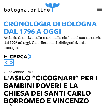
item 1 of 6
bologna.online
CRONOLOGIA DI BOLOGNA
DAL 1796 A OGGI
Archivio di notizie sulla storia della città e del suo territorio
dal 1796 ad oggi. Con riferimenti bibliografici, link,
immagini.
CERCA
23 novembre 1940
L'ASILO "CICOGNARI" PER I
BAMBINI POVERI E LA
CHIESA DEI SANTI CARLO
BORROMEO E VINCENZO