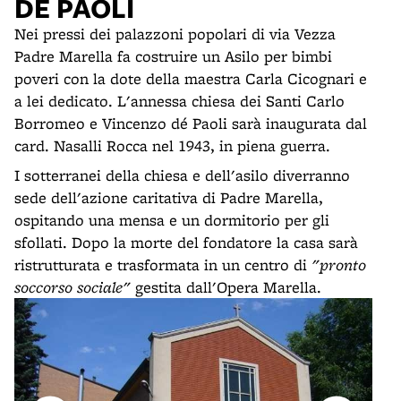
DÈ PAOLI
Nei pressi dei palazzoni popolari di via Vezza
Padre Marella fa costruire un Asilo per bimbi
poveri con la dote della maestra Carla Cicognari e
a lei dedicato. L'annessa chiesa dei Santi Carlo
Borromeo e Vincenzo dé Paoli sarà inaugurata dal
card. Nasalli Rocca nel 1943, in piena guerra.
I sotterranei della chiesa e dell'asilo diverranno
sede dell'azione caritativa di Padre Marella,
ospitando una mensa e un dormitorio per gli
sfollati. Dopo la morte del fondatore la casa sarà
ristrutturata e trasformata in un centro di
"pronto
soccorso sociale"
gestita dall'Opera Marella.