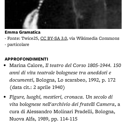
Emma Gramatica
- Fonte: Twice25,
CC BY-SA 3.0
, via Wikimedia Commons
- particolare
APPROFONDIMENTI
Marina Calore,
Il teatro del Corso 1805-1944. 150
anni di vita teatrale bolognese tra aneddoti e
documenti
, Bologna, Lo scarabeo, 1992, p. 172
(data cit.: 2 aprile 1940)
Figure, luoghi, mestieri, cronaca. Un secolo di
vita bolognese nell'archivio dei fratelli Camera
, a
cura di Alessandro Molinari Pradelli, Bologna,
Nuova Alfa, 1989, pp. 114-115