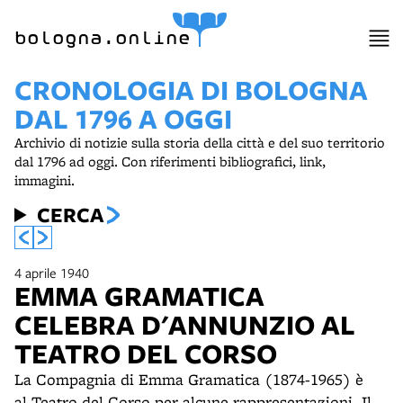
bologna.online
CRONOLOGIA DI BOLOGNA
DAL 1796 A OGGI
Archivio di notizie sulla storia della città e del suo territorio
dal 1796 ad oggi. Con riferimenti bibliografici, link,
immagini.
CERCA
4 aprile 1940
EMMA GRAMATICA
CELEBRA D'ANNUNZIO AL
TEATRO DEL CORSO
La Compagnia di Emma Gramatica (1874-1965) è
al Teatro del Corso per alcune rappresentazioni. Il