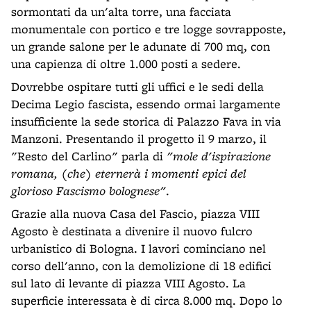
sormontati da un'alta torre, una facciata
monumentale con portico e tre logge sovrapposte,
un grande salone per le adunate di 700 mq, con
una capienza di oltre 1.000 posti a sedere.
Dovrebbe ospitare tutti gli uffici e le sedi della
Decima Legio fascista, essendo ormai largamente
insufficiente la sede storica di Palazzo Fava in via
Manzoni. Presentando il progetto il 9 marzo, il
"Resto del Carlino" parla di
"mole d'ispirazione
romana, (che) eternerà i momenti epici del
glorioso Fascismo bolognese"
.
Grazie alla nuova Casa del Fascio, piazza VIII
Agosto è destinata a divenire il nuovo fulcro
urbanistico di Bologna. I lavori cominciano nel
corso dell'anno, con la demolizione di 18 edifici
sul lato di levante di piazza VIII Agosto. La
superficie interessata è di circa 8.000 mq. Dopo lo