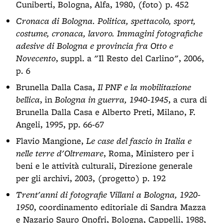
Cuniberti, Bologna, Alfa, 1980, (foto) p. 452
Cronaca di Bologna. Politica, spettacolo, sport,
costume, cronaca, lavoro. Immagini fotografiche
adesive di Bologna e provincia fra Otto e
Novecento
, suppl. a "Il Resto del Carlino", 2006,
p. 6
Brunella Dalla Casa,
Il PNF e la mobilitazione
bellica
, in
Bologna in guerra, 1940-1945
, a cura di
Brunella Dalla Casa e Alberto Preti, Milano, F.
Angeli, 1995, pp. 66-67
Flavio Mangione,
Le case del fascio in Italia e
nelle terre d'Oltremare
, Roma, Ministero per i
beni e le attività culturali, Direzione generale
per gli archivi, 2003, (progetto) p. 192
Trent'anni di fotografie Villani a Bologna, 1920-
1950
, coordinamento editoriale di Sandra Mazza
e Nazario Sauro Onofri, Bologna, Cappelli, 1988,