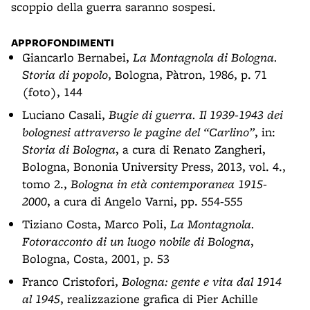
scoppio della guerra saranno sospesi.
APPROFONDIMENTI
Giancarlo Bernabei,
La Montagnola di Bologna.
Storia di popolo
, Bologna, Pàtron, 1986, p. 71
(foto), 144
Luciano Casali,
Bugie di guerra. Il 1939-1943 dei
bolognesi attraverso le pagine del “Carlino”
, in:
Storia di Bologna
, a cura di Renato Zangheri,
Bologna, Bononia University Press, 2013, vol. 4.,
tomo 2.,
Bologna in età contemporanea 1915-
2000
, a cura di Angelo Varni, pp. 554-555
Tiziano Costa, Marco Poli,
La Montagnola.
Fotoracconto di un luogo nobile di Bologna
,
Bologna, Costa, 2001, p. 53
Franco Cristofori,
Bologna: gente e vita dal 1914
al 1945
, realizzazione grafica di Pier Achille