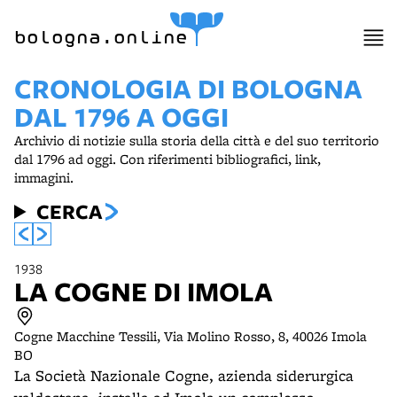
item 1 of 9
bologna.online
CRONOLOGIA DI BOLOGNA
DAL 1796 A OGGI
Archivio di notizie sulla storia della città e del suo territorio
dal 1796 ad oggi. Con riferimenti bibliografici, link,
immagini.
CERCA
1938
LA COGNE DI IMOLA
Cogne Macchine Tessili, Via Molino Rosso, 8, 40026 Imola
BO
La Società Nazionale Cogne, azienda siderurgica