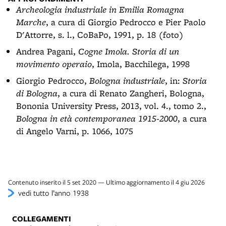
Archeologia industriale in Emilia Romagna
Marche
, a cura di Giorgio Pedrocco e Pier Paolo
D'Attorre, s. l., CoBaPo, 1991, p. 18 (foto)
Andrea Pagani,
Cogne Imola. Storia di un
movimento operaio
, Imola, Bacchilega, 1998
Giorgio Pedrocco,
Bologna industriale
, in:
Storia
di Bologna
, a cura di Renato Zangheri, Bologna,
Bononia University Press, 2013, vol. 4., tomo 2.,
Bologna in età contemporanea 1915-2000
, a cura
di Angelo Varni, p. 1066, 1075
Contenuto inserito il 5 set 2020 — Ultimo aggiornamento il 4 giu 2026
vedi tutto l’anno 1938
COLLEGAMENTI