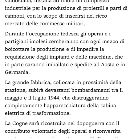
valdostana, installa ad Imola un complesso
industriale per la produzione di proiettili e parti di
cannoni, con lo scopo di inserirsi nel ricco
mercato delle commesse militari.
Durante l'occupazione tedesca gli operai e i
partigiani imolesi cercheranno con ogni mezzo di
boicottare la produzione e di impedire la
requisizione degli impianti e delle macchine, che
in parte saranno imballate e spedite ad Aosta e in
Germania.
La grande fabbrica, collocata in prossimità della
stazione, subirà devastanti bombardamenti tra il
maggio e il luglio 1944, che distruggeranno
completamente l'apparecchiatura della cabina
elettrica di trasformazione.
La Cogne sarà ricostruita nel dopoguerra con il
contributo volontario degli operai e riconvertita