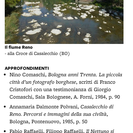
Il fiume Reno
- alla Croce di Casalecchio (BO)
APPROFONDIMENTI
Nino Comaschi,
Bologna anni Trenta. La piccola
città d’un fotografo borghese
, scritti di Franco
Cristofori con una testimonianza di Giorgio
Comaschi, Sala Bolognese, A. Forni, 1984, p. 90
Annamaria Dalmonte Polvani,
Casalecchio di
Reno. Percorsi e immagini della sua civiltà
,
Bologna, Pontenuovo, 1985, p. 50
Fabio Raffaelli, Filippo Raffaelli,
Il Nettuno si