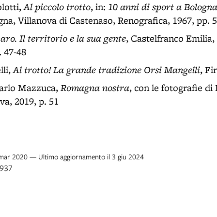
Al piccolo trotto
10 anni di sport a Bologn
lotti,
, in:
na, Villanova di Castenaso, Renografica, 1967, pp. 
ro. Il territorio e la sua gente
, Castelfranco Emilia,
. 47-48
Al trotto! La grande tradizione Orsi Mangelli
lli,
, Fi
Romagna nostra
carlo Mazzuca,
, con le fotografie di
va, 2019, p. 51
8 mar 2020 — Ultimo aggiornamento il 3 giu 2024
1937