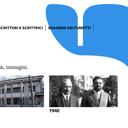
SCRITTORI E SCRITTRICI
BOLOGNA DEI FUMETTI
ink, immagini.
1940