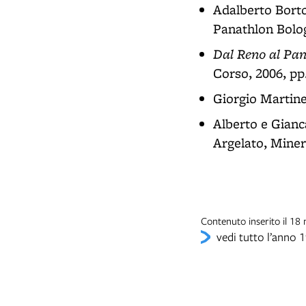
Adalberto Borto
Panathlon Bolog
Dal Reno al Pana
Corso, 2006, pp
Giorgio Martine
Alberto e Gian
Argelato, Miner
Contenuto inserito il 1
vedi tutto l’anno 