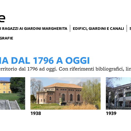
e
I RAGAZZI AI GIARDINI MARGHERITA
EDIFICI, GIARDINI E CANALI
GRAFIE
 DAL 1796 A OGGI
territorio dal 1796 ad oggi. Con riferimenti bibliografici, l
1938
1939