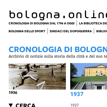
item 1 of 14
bologna.onlin
CRONOLOGIA DI BOLOGNA DAL 1796 A OGGI
LA BIBLIOTECA DE
BOLOGNA DELLO SPORT
SINDACI DEL DOPOGUERRA
BIBLIO
CRONOLOGIA DI BOLOGNA
Archivio di notizie sulla storia della città e del suo 
1936
1937
CERCA
1937