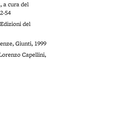
a
, a cura del
52-54
 Edizioni del
renze, Giunti, 1999
 Lorenzo Capellini,