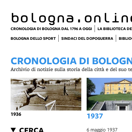
bologna.onlin
CRONOLOGIA DI BOLOGNA DAL 1796 A OGGI
LA BIBLIOTECA DE
BOLOGNA DELLO SPORT
SINDACI DEL DOPOGUERRA
BIBLIO
CRONOLOGIA DI BOLOGNA
Archivio di notizie sulla storia della città e del suo 
1936
1937
CERCA
6 maggio 1937