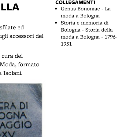
COLLEGAMENTI
ELLA
Genus Bononiae - La
moda a Bologna
Storia e memoria di
sfilate ed
Bologna - Storia della
gli accessori del
moda a Bologna - 1796-
1951
 cura del
a Moda, formato
a Isolani.