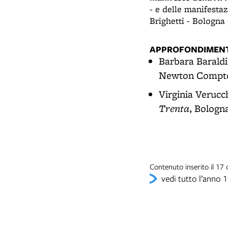
- e delle manifesta
Brighetti - Bologna 
APPROFONDIMENT
Barbara Baraldi
Newton Compton
Virginia Verucc
Trenta
, Bologn
Contenuto inserito il 17
vedi tutto l’anno 