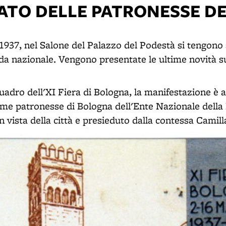
TATO DELLE PATRONESSE D
1937, nel Salone del Palazzo del Podestà si tengono 
da nazionale. Vengono presentate le ultime novità su
uadro dell'XI Fiera di Bologna, la manifestazione è a
me patronesse di Bologna dell'Ente Nazionale dell
in vista della città e presieduto dalla contessa Camill