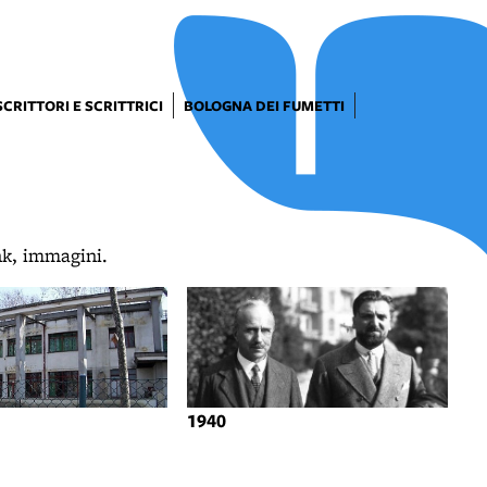
SCRITTORI E SCRITTRICI
BOLOGNA DEI FUMETTI
ink, immagini.
1940