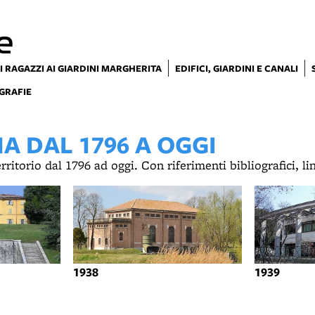
e
I RAGAZZI AI GIARDINI MARGHERITA
EDIFICI, GIARDINI E CANALI
GRAFIE
 DAL 1796 A OGGI
territorio dal 1796 ad oggi. Con riferimenti bibliografici, l
1938
1939