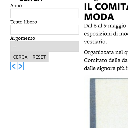
IL COMI
Anno
MODA
Testo libero
Dal 6 al 9 maggio 
esposizioni di mo
Argomento
vestiario.
Organizzata nel q
CERCA
RESET
Comitato delle da
dalle signore più 