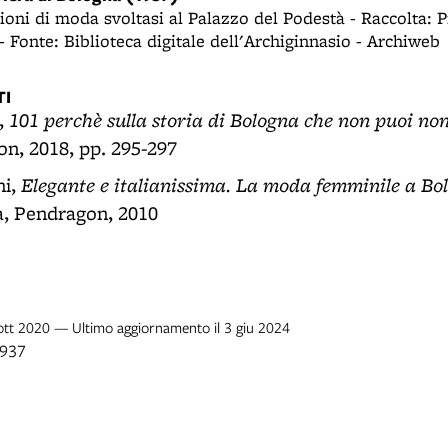
zioni di moda svoltasi al Palazzo del Podestà - Raccolta: 
- Fonte: Biblioteca digitale dell'Archiginnasio - Archiweb
I
101 perchè sulla storia di Bologna che non puoi no
,
, 2018, pp. 295-297
Elegante e italianissima. La moda femminile a Bo
hi,
a, Pendragon, 2010
 ott 2020 — Ultimo aggiornamento il 3 giu 2024
1937