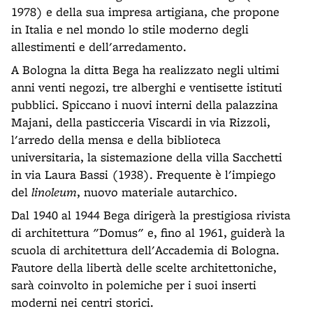
1978) e della sua impresa artigiana, che propone
in Italia e nel mondo lo stile moderno degli
allestimenti e dell'arredamento.
A Bologna la ditta Bega ha realizzato negli ultimi
anni venti negozi, tre alberghi e ventisette istituti
pubblici. Spiccano i nuovi interni della palazzina
Majani, della pasticceria Viscardi in via Rizzoli,
l'arredo della mensa e della biblioteca
universitaria, la sistemazione della villa Sacchetti
in via Laura Bassi (1938). Frequente è l'impiego
del
linoleum
, nuovo materiale autarchico.
Dal 1940 al 1944 Bega dirigerà la prestigiosa rivista
di architettura "Domus" e, fino al 1961, guiderà la
scuola di architettura dell'Accademia di Bologna.
Fautore della libertà delle scelte architettoniche,
sarà coinvolto in polemiche per i suoi inserti
moderni nei centri storici.