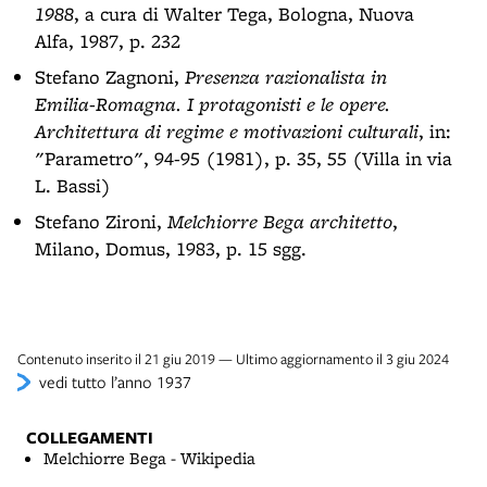
1988
, a cura di Walter Tega, Bologna, Nuova
Alfa, 1987, p. 232
Stefano Zagnoni,
Presenza razionalista in
Emilia-Romagna. I protagonisti e le opere.
Architettura di regime e motivazioni culturali
, in:
"Parametro", 94-95 (1981), p. 35, 55 (Villa in via
L. Bassi)
Stefano Zironi,
Melchiorre Bega architetto
,
Milano, Domus, 1983, p. 15 sgg.
Contenuto inserito il 21 giu 2019 — Ultimo aggiornamento il 3 giu 2024
vedi tutto l’anno 1937
COLLEGAMENTI
Melchiorre Bega - Wikipedia