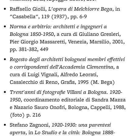
Raffaello Giolli,
L'opera di Melchiorre Bega
, in
"Casabella", 119 (1937), pp. 6-9
Norma e arbitrio: architetti e ingegneri a
Bologna 1850-1950
, a cura di Giuliano Gresleri,
Pier Giorgio Massaretti, Venezia, Marsilio, 2001,
pp. 381-382, 449
Regesto degli architetti bolognesi membri effettivi
o corrispondenti dell'Accademia Clementina
, a
cura di Luigi Vignali, Alfredo Leorati,
Casalecchio di Reno, Grafis, 1995 (M. Bega)
Trent'anni di fotografie Villani a Bologna. 1920-
1950
, coordinamento editoriale di Sandra Mazza
e Nazario Sauro Onofri, Bologna, Cappelli, 1988,
(foto) p. 216
Stefano Zagnoni,
1920-1930: una parentesi
aperta
, in
Lo Studio e la città: Bologna 1888-