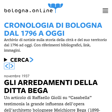
item 1 of 5
bologna.online
CRONOLOGIA DI BOLOGNA
DAL 1796 A OGGI
Archivio di notizie sulla storia della città e del suo territorio
dal 1796 ad oggi. Con riferimenti bibliografici, link,
immagini.
CERCA
novembre 1937
GLI ARREDAMENTI DELLA
DITTA BEGA
Un articolo di Raffaello Giolli su “Casabella”
testimonia la grande influenza dell'opera
dell'architetto bolognese Melchiorre Bega (1898-