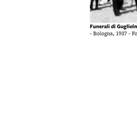
Funerali di Guglie
- Bologna, 1937 - F