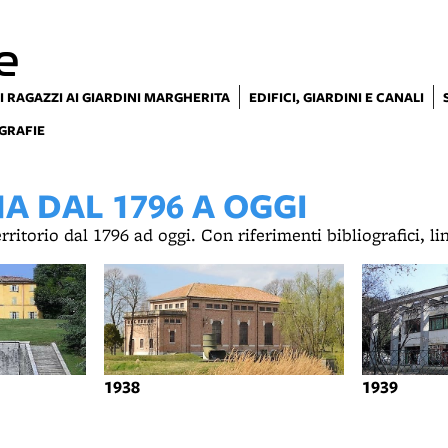
e
I RAGAZZI AI GIARDINI MARGHERITA
EDIFICI, GIARDINI E CANALI
GRAFIE
 DAL 1796 A OGGI
territorio dal 1796 ad oggi. Con riferimenti bibliografici, l
1938
1939