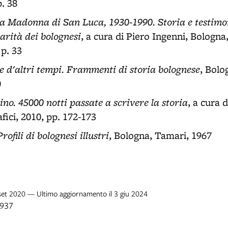
p. 38
lla Madonna di San Luca, 1930-1990. Storia e testimo
carità dei bolognesi
, a cura di Piero Ingenni, Bologna
 p. 33
e d'altri tempi. Frammenti di storia bolognese
, Bolo
0
lino. 45000 notti passate a scrivere la storia
, a cura 
fici, 2010, pp. 172-173
Profili di bolognesi illustri
, Bologna, Tamari, 1967
 set 2020 — Ultimo aggiornamento il 3 giu 2024
1937