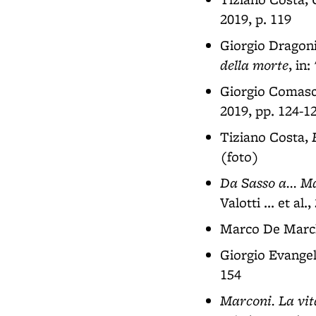
2019, p. 119
Giorgio Dragon
della morte
, in
Giorgio Comasc
2019, pp. 124-1
Tiziano Costa,
(foto)
Da Sasso a... Ma
Valotti ... et al.,
Marco De Marc
Giorgio Evangel
154
Marconi. La vit