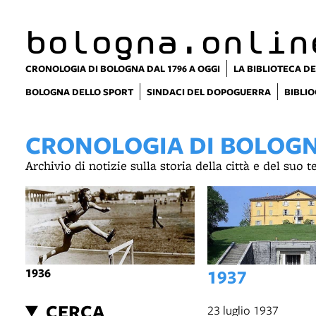
item 1 of 4
bologna.onlin
CRONOLOGIA DI BOLOGNA DAL 1796 A OGGI
LA BIBLIOTECA DE
BOLOGNA DELLO SPORT
SINDACI DEL DOPOGUERRA
BIBLIO
CRONOLOGIA DI BOLOGNA
Archivio di notizie sulla storia della città e del suo 
1936
1937
CERCA
23 luglio 1937