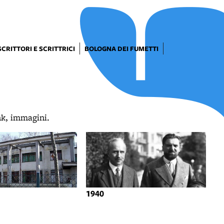
SCRITTORI E SCRITTRICI
BOLOGNA DEI FUMETTI
ink, immagini.
1940