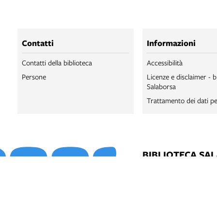
Contatti
Informazioni
Contatti della biblioteca
Accessibilità
Persone
Licenze e disclaimer - b
Salaborsa
Trattamento dei dati pe
BIBLIOTECA SA
BIBLIOTECA SA
BOLOGNA ONLI
SALABORSA LA