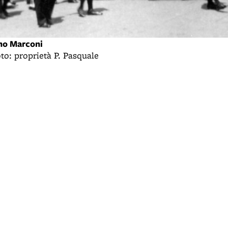
lmo Marconi
oto: proprietà P. Pasquale