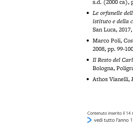
s.d. (2000 ca), 
Le orfanelle de
istituto e della 
San Luca, 2017,
Cos
Marco Poli,
2008, pp. 99-10
Il Resto del Car
Bologna, Poligra
Athos Vianelli,
Contenuto inserito il 14
vedi tutto l’anno 