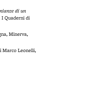
nianze di un
, I Quaderni di
gna, Minerva,
di Marco Leonelli,