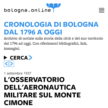
item 1 of 8
bologna.online
CRONOLOGIA DI BOLOGNA
DAL 1796 A OGGI
Archivio di notizie sulla storia della città e del suo territorio
dal 1796 ad oggi. Con riferimenti bibliografici, link,
immagini.
CERCA
1 settembre 1937
L'OSSERVATORIO
DELL'AERONAUTICA
MILITARE SUL MONTE
CIMONE