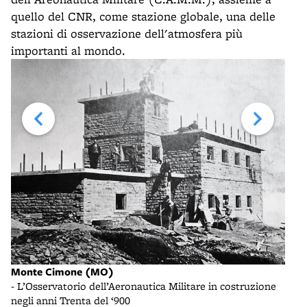
quello del CNR, come stazione globale, una delle
stazioni di osservazione dell'atmosfera più
importanti al mondo.
Monte Cimone (MO)
Osse
- L’Osservatorio dell’Aeronautica Militare in costruzione
- M
negli anni Trenta del ‘900