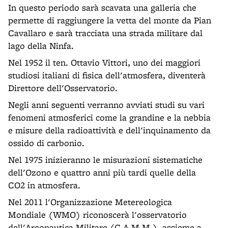
In questo periodo sarà scavata una galleria che
permette di raggiungere la vetta del monte da Pian
Cavallaro e sarà tracciata una strada militare dal
lago della Ninfa.
Nel 1952 il ten. Ottavio Vittori, uno dei maggiori
studiosi italiani di fisica dell'atmosfera, diventerà
Direttore dell'Osservatorio.
Negli anni seguenti verranno avviati studi su vari
fenomeni atmosferici come la grandine e la nebbia
e misure della radioattività e dell'inquinamento da
ossido di carbonio.
Nel 1975 inizieranno le misurazioni sistematiche
dell'Ozono e quattro anni più tardi quelle della
CO2 in atmosfera.
Nel 2011 l'Organizzazione Metereologica
Mondiale (WMO) riconoscerà l'osservatorio
dell'Areonautica Militare (C.A.M.M.), assieme a