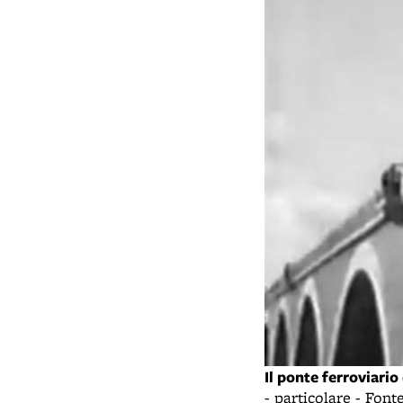
Il ponte ferroviari
- particolare - Fon