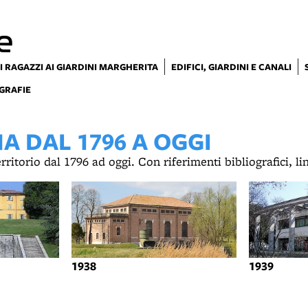
e
I RAGAZZI AI GIARDINI MARGHERITA
EDIFICI, GIARDINI E CANALI
GRAFIE
 DAL 1796 A OGGI
territorio dal 1796 ad oggi. Con riferimenti bibliografici, l
1938
1939