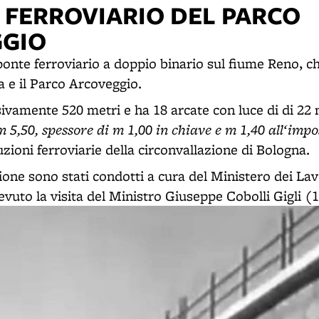
 FERROVIARIO DEL PARCO
GIO
ponte ferroviario a doppio binario sul fiume Reno, che
a e il Parco Arcoveggio.
ivamente 520 metri e ha 18 arcate con luce di di 22
 5,50, spessore di m 1,00 in chiave e m 1,40 all‘imp
zioni ferroviarie della circonvallazione di Bologna.
zione sono stati condotti a cura del Ministero dei Lavo
evuto la visita del Ministro Giuseppe Cobolli Gigli (