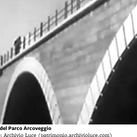
o del Parco Arcoveggio
te: Archivio Luce (patrimonio.archivioluce.com)