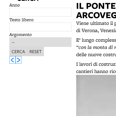
IL PONTE
Anno
ARCOVEG
Testo libero
Viene ultimato il 
di Verona, Venezi
Argomento
E‘ lungo compless
“con la monta di m
CERCA
RESET
delle nuove costru
I lavori di costru
cantieri hanno ric