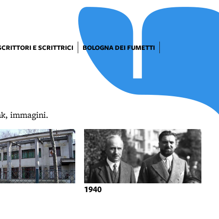
SCRITTORI E SCRITTRICI
BOLOGNA DEI FUMETTI
ink, immagini.
1940