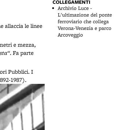
COLLEGAMENTI
Archivio Luce -
L'ultimazione del ponte
ferroviario che collega
 allaccia le linee
Verona-Venezia e parco
Arcoveggio
 metri e mezza,
osta“
. Fa parte
ri Pubblici. I
1892-1987).