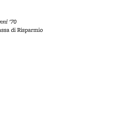
nni '70
assa di Risparmio