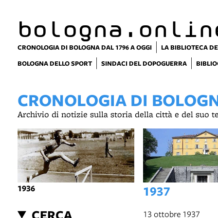
bologna.onlin
CRONOLOGIA DI BOLOGNA DAL 1796 A OGGI
LA BIBLIOTECA DE
BOLOGNA DELLO SPORT
SINDACI DEL DOPOGUERRA
BIBLIO
CRONOLOGIA DI BOLOGNA
Archivio di notizie sulla storia della città e del suo 
1936
1937
CERCA
13 ottobre 1937