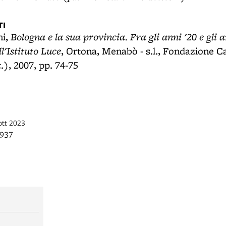
I
Bologna e la sua provincia. Fra gli anni '20 e gli a
ni,
ll'Istituto Luce
, Ortona, Menabò - s.l., Fondazione C
.), 2007, pp. 74-75
 ott 2023
1937