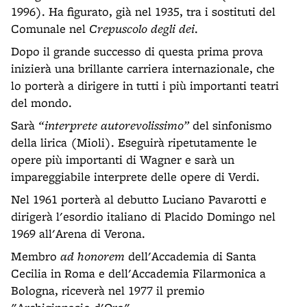
1996). Ha figurato, già nel 1935, tra i sostituti del
Comunale nel
Crepuscolo degli dei
.
Dopo il grande successo di questa prima prova
inizierà una brillante carriera internazionale, che
lo porterà a dirigere in tutti i più importanti teatri
del mondo.
Sarà
“interprete autorevolissimo”
del sinfonismo
della lirica (Mioli). Eseguirà ripetutamente le
opere più importanti di Wagner e sarà un
impareggiabile interprete delle opere di Verdi.
Nel 1961 porterà al debutto Luciano Pavarotti e
dirigerà l'esordio italiano di Placido Domingo nel
1969 all'Arena di Verona.
Membro
ad honorem
dell'Accademia di Santa
Cecilia in Roma e dell'Accademia Filarmonica a
Bologna, riceverà nel 1977 il premio