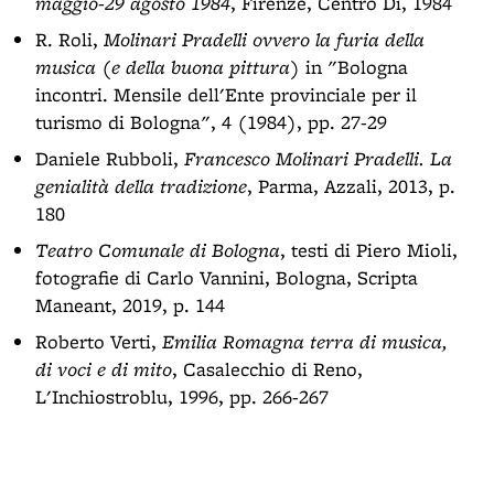
maggio-29 agosto 1984
, Firenze, Centro Di, 1984
R. Roli,
Molinari Pradelli ovvero la furia della
musica (e della buona pittura)
in "Bologna
incontri. Mensile dell'Ente provinciale per il
turismo di Bologna", 4 (1984), pp. 27-29
Daniele Rubboli,
Francesco Molinari Pradelli. La
genialità della tradizione
, Parma, Azzali, 2013, p.
180
Teatro Comunale di Bologna
, testi di Piero Mioli,
fotografie di Carlo Vannini, Bologna, Scripta
Maneant, 2019, p. 144
Roberto Verti,
Emilia Romagna terra di musica,
di voci e di mito
, Casalecchio di Reno,
L'Inchiostroblu, 1996, pp. 266-267