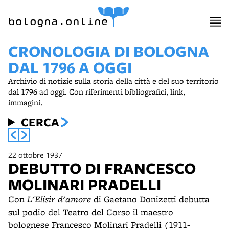
item 1 of 10
bologna.online
CRONOLOGIA DI BOLOGNA
DAL 1796 A OGGI
Archivio di notizie sulla storia della città e del suo territorio
dal 1796 ad oggi. Con riferimenti bibliografici, link,
immagini.
CERCA
22 ottobre 1937
DEBUTTO DI FRANCESCO
MOLINARI PRADELLI
Con
L'Elisir d'amore
di Gaetano Donizetti debutta
sul podio del Teatro del Corso il maestro
bolognese Francesco Molinari Pradelli (1911-