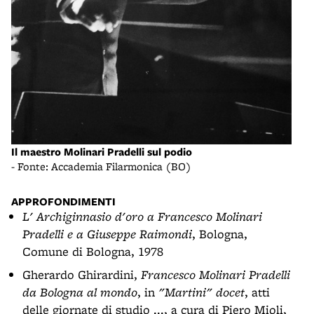
in c
- Fo
Il maestro Molinari Pradelli sul podio
- Fonte: Accademia Filarmonica (BO)
APPROFONDIMENTI
L' Archiginnasio d'oro a Francesco Molinari
Pradelli e a Giuseppe Raimondi
, Bologna,
Comune di Bologna, 1978
Gherardo Ghirardini,
Francesco Molinari Pradelli
da Bologna al mondo
, in
"Martini" docet
, atti
delle giornate di studio ..., a cura di Piero Mioli,