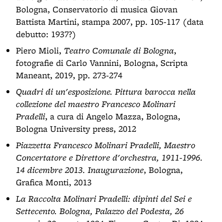
Bologna, Conservatorio di musica Giovan
Battista Martini, stampa 2007, pp. 105-117 (data
debutto: 1937?)
Piero Mioli,
Teatro Comunale di Bologna
,
fotografie di Carlo Vannini, Bologna, Scripta
Maneant, 2019, pp. 273-274
Quadri di un'esposizione. Pittura barocca nella
collezione del maestro Francesco Molinari
Pradelli
, a cura di Angelo Mazza, Bologna,
Bologna University press, 2012
Piazzetta Francesco Molinari Pradelli, Maestro
Concertatore e Direttore d'orchestra, 1911-1996.
14 dicembre 2013. Inaugurazione
, Bologna,
Grafica Monti, 2013
La Raccolta Molinari Pradelli: dipinti del Sei e
Settecento. Bologna, Palazzo del Podesta, 26