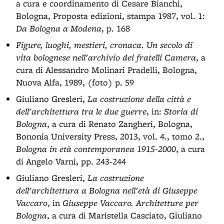
a cura e coordinamento di Cesare Bianchi,
Bologna, Proposta edizioni, stampa 1987, vol. 1:
Da Bologna a Modena
, p. 168
Figure, luoghi, mestieri, cronaca. Un secolo di
vita bolognese nell'archivio dei fratelli Camera
, a
cura di Alessandro Molinari Pradelli, Bologna,
Nuova Alfa, 1989, (foto) p. 59
Giuliano Gresleri,
La costruzione della città e
dell'architettura tra le due guerre
, in:
Storia di
Bologna
, a cura di Renato Zangheri, Bologna,
Bononia University Press, 2013, vol. 4., tomo 2.,
Bologna in età contemporanea 1915-2000
, a cura
di Angelo Varni, pp. 243-244
Giuliano Gresleri,
La costruzione
dell'architettura a Bologna nell'età di Giuseppe
Vaccaro
, in
Giuseppe Vaccaro. Architetture per
Bologna
, a cura di Maristella Casciato, Giuliano