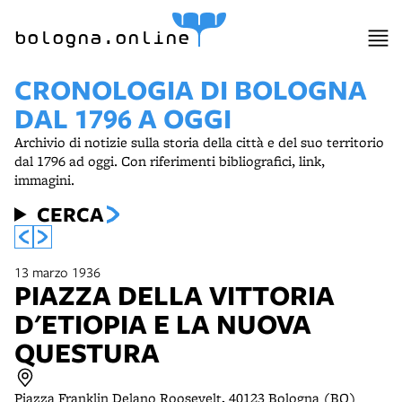
item 1 of 15
bologna.online
CRONOLOGIA DI BOLOGNA
DAL 1796 A OGGI
Archivio di notizie sulla storia della città e del suo territorio
dal 1796 ad oggi. Con riferimenti bibliografici, link,
immagini.
CERCA
13 marzo 1936
PIAZZA DELLA VITTORIA
D'ETIOPIA E LA NUOVA
QUESTURA
Piazza Franklin Delano Roosevelt, 40123 Bologna (BO)