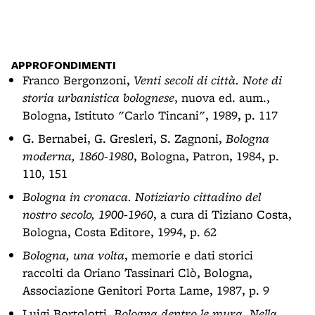
APPROFONDIMENTI
Franco Bergonzoni,
Venti secoli di città. Note di
storia urbanistica bolognese
, nuova ed. aum.,
Bologna, Istituto "Carlo Tincani", 1989, p. 117
G. Bernabei, G. Gresleri, S. Zagnoni,
Bologna
moderna, 1860-1980
, Bologna, Patron, 1984, p.
110, 151
Bologna in cronaca. Notiziario cittadino del
nostro secolo, 1900-1960
, a cura di Tiziano Costa,
Bologna, Costa Editore, 1994, p. 62
Bologna, una volta
, memorie e dati storici
raccolti da Oriano Tassinari Clò, Bologna,
Associazione Genitori Porta Lame, 1987, p. 9
Luigi Bortolotti,
Bologna dentro le mura. Nella