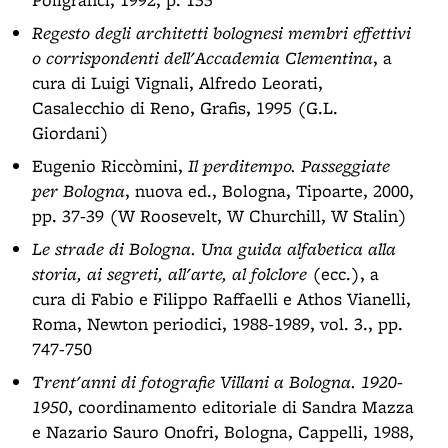
Regesto degli architetti bolognesi membri effettivi
o corrispondenti dell'Accademia Clementina
, a
cura di Luigi Vignali, Alfredo Leorati,
Casalecchio di Reno, Grafis, 1995 (G.L.
Giordani)
Eugenio Riccòmini,
Il perditempo. Passeggiate
per Bologna
, nuova ed., Bologna, Tipoarte, 2000,
pp. 37-39 (W Roosevelt, W Churchill, W Stalin)
Le strade di Bologna. Una guida alfabetica alla
storia, ai segreti, all'arte, al folclore
(ecc.), a
cura di Fabio e Filippo Raffaelli e Athos Vianelli,
Roma, Newton periodici, 1988-1989, vol. 3., pp.
747-750
Trent'anni di fotografie Villani a Bologna. 1920-
1950
, coordinamento editoriale di Sandra Mazza
e Nazario Sauro Onofri, Bologna, Cappelli, 1988,