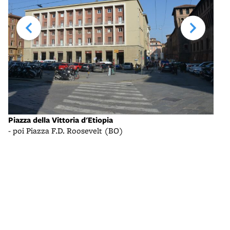
Piazza della Vittoria d'Etiopia
Pala
- poi Piazza F.D. Roosevelt (BO)
- Pi