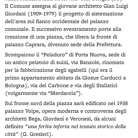
Il Comune assegna al giovane architetto Gian Luigi
Giordani (1909-1979) il progetto di sistemazione
dell'area sul fianco occidentale del palazzo
comunale. Il successivo sventramento porta alla
creazione di una piazza, che libera la fronte di
palazzo Caprara, divenuto sede della Prefettura.
Scompaiono il “Peladuro” di Porta Nuova, sede di
un antico pelatoio di suini, via Banzole, rinomata
per la fabbricazione degli sgabelli (qui era il
primo appartamento abitato da Giosue Carducci a
Bologna), via del Carbone e via degli Stallatici
(volgarmente via “Merdarola”).
Sul fronte nord della piazza sarà edificato nel 1938
palazzo Volpe, opera moderna e controversa degli
architetti Bega, Giordani e Veronesi, da alcuni
definito
"una ferita inferta nel tessuto storico della
città"
(G. Gresleri).