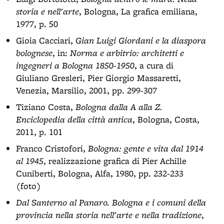
storia e nell'arte
, Bologna, La grafica emiliana,
1977, p. 50
Gioia Cacciari,
Gian Luigi Giordani e la diaspora
bolognese
, in:
Norma e arbitrio: architetti e
ingegneri a Bologna 1850-1950
, a cura di
Giuliano Gresleri, Pier Giorgio Massaretti,
Venezia, Marsilio, 2001, pp. 299-307
Tiziano Costa,
Bologna dalla A alla Z.
Enciclopedia della città antica
, Bologna, Costa,
2011, p. 101
Franco Cristofori,
Bologna: gente e vita dal 1914
al 1945
, realizzazione grafica di Pier Achille
Cuniberti, Bologna, Alfa, 1980, pp. 232-233
(foto)
Dal Santerno al Panaro. Bologna e i comuni della
provincia nella storia nell'arte e nella tradizione
,