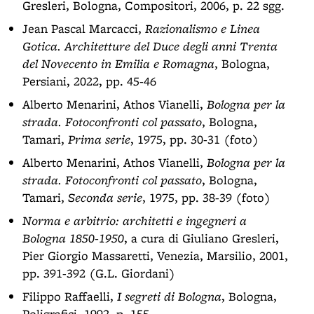
Gresleri, Bologna, Compositori, 2006, p. 22 sgg.
Jean Pascal Marcacci,
Razionalismo e Linea
Gotica. Architetture del Duce degli anni Trenta
del Novecento in Emilia e Romagna
, Bologna,
Persiani, 2022, pp. 45-46
Alberto Menarini, Athos Vianelli,
Bologna per la
strada. Fotoconfronti col passato
, Bologna,
Tamari,
Prima serie
, 1975, pp. 30-31 (foto)
Alberto Menarini, Athos Vianelli,
Bologna per la
strada. Fotoconfronti col passato
, Bologna,
Tamari,
Seconda serie
, 1975, pp. 38-39 (foto)
Norma e arbitrio: architetti e ingegneri a
Bologna 1850-1950
, a cura di Giuliano Gresleri,
Pier Giorgio Massaretti, Venezia, Marsilio, 2001,
pp. 391-392 (G.L. Giordani)
Filippo Raffaelli,
I segreti di Bologna
, Bologna,
Poligrafici, 1992, p. 155