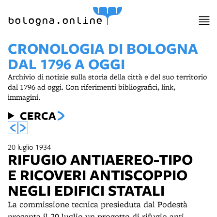
bologna.online
CRONOLOGIA DI BOLOGNA
DAL 1796 A OGGI
Archivio di notizie sulla storia della città e del suo territorio
dal 1796 ad oggi. Con riferimenti bibliografici, link,
immagini.
CERCA
20 luglio 1934
RIFUGIO ANTIAEREO-TIPO
E RICOVERI ANTISCOPPIO
NEGLI EDIFICI STATALI
La commissione tecnica presieduta dal Podestà
presenta il 20 luglio un progetto di rifugio anti-