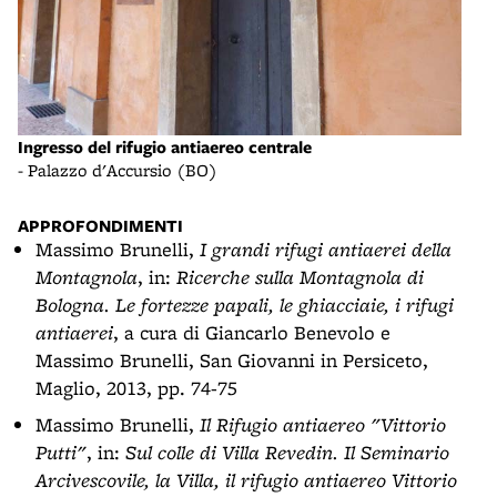
Ingresso del rifugio antiaereo centrale
- Palazzo d'Accursio (BO)
APPROFONDIMENTI
Massimo Brunelli,
I grandi rifugi antiaerei della
Montagnola
, in:
Ricerche sulla Montagnola di
Bologna. Le fortezze papali, le ghiacciaie, i rifugi
antiaerei
, a cura di Giancarlo Benevolo e
Massimo Brunelli, San Giovanni in Persiceto,
Maglio, 2013, pp. 74-75
Massimo Brunelli,
Il Rifugio antiaereo "Vittorio
Putti"
, in:
Sul colle di Villa Revedin. Il Seminario
Arcivescovile, la Villa, il rifugio antiaereo Vittorio