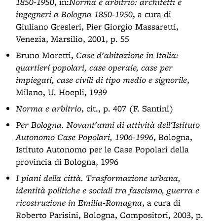
1850-1950
, in:
Norma e arbitrio: architetti e
ingegneri a Bologna 1850-1950
, a cura di
Giuliano Gresleri, Pier Giorgio Massaretti,
Venezia, Marsilio, 2001, p. 55
Bruno Moretti,
Case d'abitazione in Italia:
quartieri popolari, case operaie, case per
impiegati, case civili di tipo medio e signorile
,
Milano, U. Hoepli, 1939
Norma e arbitrio
, cit., p. 407 (F. Santini)
Per Bologna. Novant'anni di attività dell'Istituto
Autonomo Case Popolari, 1906-1996
, Bologna,
Istituto Autonomo per le Case Popolari della
provincia di Bologna, 1996
I piani della città. Trasformazione urbana,
identità politiche e sociali tra fascismo, guerra e
ricostruzione in Emilia-Romagna
, a cura di
Roberto Parisini, Bologna, Compositori, 2003, p.