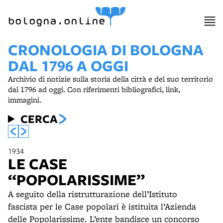
item 1 of 15
bologna.online
CRONOLOGIA DI BOLOGNA
DAL 1796 A OGGI
Archivio di notizie sulla storia della città e del suo territorio
dal 1796 ad oggi. Con riferimenti bibliografici, link,
immagini.
CERCA
1934
LE CASE
“POPOLARISSIME”
A seguito della ristrutturazione dell’Istituto
fascista per le Case popolari è istituita l’Azienda
delle Popolarissime. L’ente bandisce un concorso