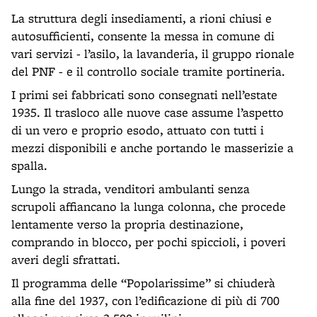
La struttura degli insediamenti, a rioni chiusi e
autosufficienti, consente la messa in comune di
vari servizi - l’asilo, la lavanderia, il gruppo rionale
del PNF - e il controllo sociale tramite portineria.
I primi sei fabbricati sono consegnati nell’estate
1935. Il trasloco alle nuove case assume l’aspetto
di un vero e proprio esodo, attuato con tutti i
mezzi disponibili e anche portando le masserizie a
spalla.
Lungo la strada, venditori ambulanti senza
scrupoli affiancano la lunga colonna, che procede
lentamente verso la propria destinazione,
comprando in blocco, per pochi spiccioli, i poveri
averi degli sfrattati.
Il programma delle “Popolarissime” si chiuderà
alla fine del 1937, con l’edificazione di più di 700