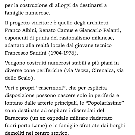
per la costruzione di alloggi da destinarsi a
famiglie numerose.
Il progetto vincitore è quello degli architetti
Franco Albini, Renato Camus e Giancarlo Palanti,
esponenti di punta del razionalismo milanese,
adattato alla realtà locale dal giovane tecnico
Francesco Santini (1904-1976).
Vengono costruiti numerosi stabili a più piani in
diverse zone periferiche (via Vezza, Cirenaica, via
dello Scalo).
Veri e propri “casermoni”, che per esplicita
disposizione possono nascere solo in periferia e
lontano dalle arterie principali, le “Popolarissime”
sono destinate ad ospitare i diseredati del
Baraccato (un ex ospedale militare riadattato
fuori porta Lame) e le famiglie sfrattate dai borghi
demoliti nel centro storico.