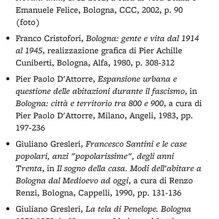
Emanuele Felice, Bologna, CCC, 2002, p. 90
(foto)
Franco Cristofori,
Bologna: gente e vita dal 1914
al 1945
, realizzazione grafica di Pier Achille
Cuniberti, Bologna, Alfa, 1980, p. 308-312
Pier Paolo D'Attorre,
Espansione urbana e
questione delle abitazioni durante il fascismo
, in
Bologna: città e territorio tra 800 e 900
, a cura di
Pier Paolo D'Attorre, Milano, Angeli, 1983, pp.
197-236
Giuliano Gresleri,
Francesco Santini e le case
popolari, anzi "popolarissime", degli anni
Trenta
, in
Il sogno della casa. Modi dell'abitare a
Bologna dal Medioevo ad oggi
, a cura di Renzo
Renzi, Bologna, Cappelli, 1990, pp. 131-136
Giuliano Gresleri,
La tela di Penelope. Bologna