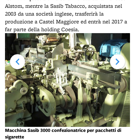
Alstom, mentre la Sasib Tabacco, acquistata nel
2003 da una società inglese, trasferirà la
produzione a Castel Maggiore ed entrà nel 2017 a
far parte della holding Coesia.
Ingr
Macchina Sasib 3000 confezionatrice per pacchetti di
- in
sigarette