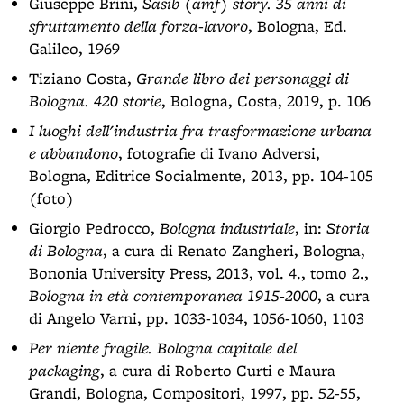
Giuseppe Brini,
Sasib (amf) story. 35 anni di
sfruttamento della forza-lavoro
, Bologna, Ed.
Galileo, 1969
Tiziano Costa,
Grande libro dei personaggi di
Bologna. 420 storie
, Bologna, Costa, 2019, p. 106
I luoghi dell'industria fra trasformazione urbana
e abbandono
, fotografie di Ivano Adversi,
Bologna, Editrice Socialmente, 2013, pp. 104-105
(foto)
Giorgio Pedrocco,
Bologna industriale
, in:
Storia
di Bologna
, a cura di Renato Zangheri, Bologna,
Bononia University Press, 2013, vol. 4., tomo 2.,
Bologna in età contemporanea 1915-2000
, a cura
di Angelo Varni, pp. 1033-1034, 1056-1060, 1103
Per niente fragile. Bologna capitale del
packaging
, a cura di Roberto Curti e Maura
Grandi, Bologna, Compositori, 1997, pp. 52-55,