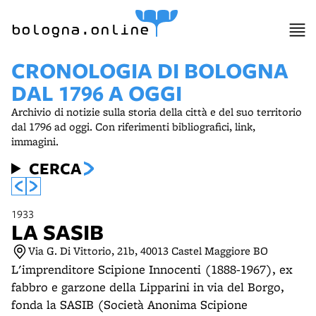
item 1 of 7
bologna.online
CRONOLOGIA DI BOLOGNA
DAL 1796 A OGGI
Archivio di notizie sulla storia della città e del suo territorio
dal 1796 ad oggi. Con riferimenti bibliografici, link,
immagini.
CERCA
1933
LA SASIB
Via G. Di Vittorio, 21b, 40013 Castel Maggiore BO
L'imprenditore Scipione Innocenti (1888-1967), ex
fabbro e garzone della Lipparini in via del Borgo,
fonda la SASIB (Società Anonima Scipione