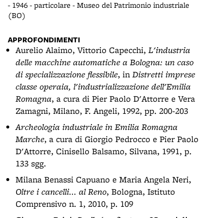
- 1946 - particolare - Museo del Patrimonio industriale
(BO)
APPROFONDIMENTI
Aurelio Alaimo, Vittorio Capecchi,
L'industria
delle macchine automatiche a Bologna: un caso
di specializzazione flessibile
, in
Distretti imprese
classe operaia, l'industrializzazione dell'Emilia
Romagna
, a cura di Pier Paolo D'Attorre e Vera
Zamagni, Milano, F. Angeli, 1992, pp. 200-203
Archeologia industriale in Emilia Romagna
Marche
, a cura di Giorgio Pedrocco e Pier Paolo
D'Attorre, Cinisello Balsamo, Silvana, 1991, p.
133 sgg.
Milana Benassi Capuano e Maria Angela Neri,
Oltre i cancelli... al Reno
, Bologna, Istituto
Comprensivo n. 1, 2010, p. 109