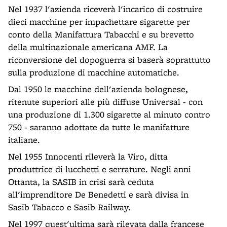
Nel 1937 l'azienda riceverà l'incarico di costruire
dieci macchine per impachettare sigarette per
conto della Manifattura Tabacchi e su brevetto
della multinazionale americana AMF. La
riconversione del dopoguerra si baserà soprattutto
sulla produzione di macchine automatiche.
Dal 1950 le macchine dell'azienda bolognese,
ritenute superiori alle più diffuse Universal - con
una produzione di 1.300 sigarette al minuto contro
750 - saranno adottate da tutte le manifatture
italiane.
Nel 1955 Innocenti rileverà la Viro, ditta
produttrice di lucchetti e serrature. Negli anni
Ottanta, la SASIB in crisi sarà ceduta
all'imprenditore De Benedetti e sarà divisa in
Sasib Tabacco e Sasib Railway.
Nel 1997 quest'ultima sarà rilevata dalla francese