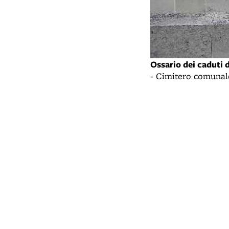
Ossario dei caduti 
- Cimitero comunal