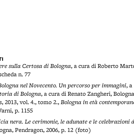
I
ere sulla Certosa di Bologna
, a cura di Roberto Marto
scheda n. 77
 Bologna nel Novecento. Un percorso per immagini
, a
toria di Bologna
, a cura di Renato Zangheri, Bologn
Bologna in età contemporan
, 2013, vol. 4., tomo 2.,
arni, p. 1155
ia nera. Le cerimonie, le adunate e le celebrazioni d
logna, Pendragon, 2006, p. 12 (foto)