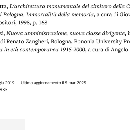
L'architettura monumentale del cimitero della Ce
tta,
i Bologna. Immortalità della memoria
, a cura di Gi
itori, 1998, p. 168
Nuova amministrazione, nuova classe dirigente
zi,
, 
a di Renato Zangheri, Bologna, Bononia University Pres
a in età contemporanea 1915-2000
, a cura di Angelo 
7 giu 2019 — Ultimo aggiornamento il 5 mar 2025
1933