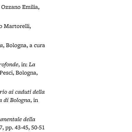
, Ozzano Emilia,
o Martorelli,
ra
, Bologna, a cura
profonde
La
, in:
 Pesci, Bologna,
io ai caduti della
a di Bologna
, in
umentale della
7, pp. 43-45, 50-51