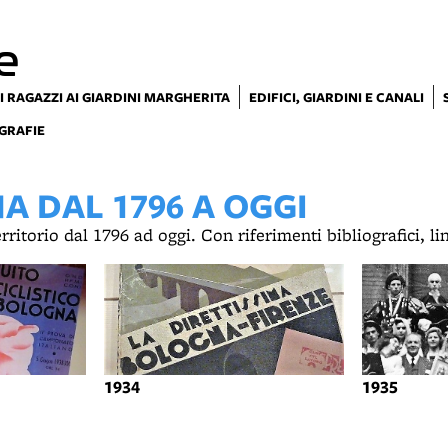
e
I RAGAZZI AI GIARDINI MARGHERITA
EDIFICI, GIARDINI E CANALI
GRAFIE
 DAL 1796 A OGGI
territorio dal 1796 ad oggi. Con riferimenti bibliografici, l
1934
1935