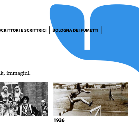
SCRITTORI E SCRITTRICI
BOLOGNA DEI FUMETTI
ink, immagini.
1936