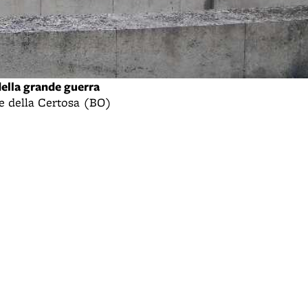
della grande guerra
e della Certosa (BO)