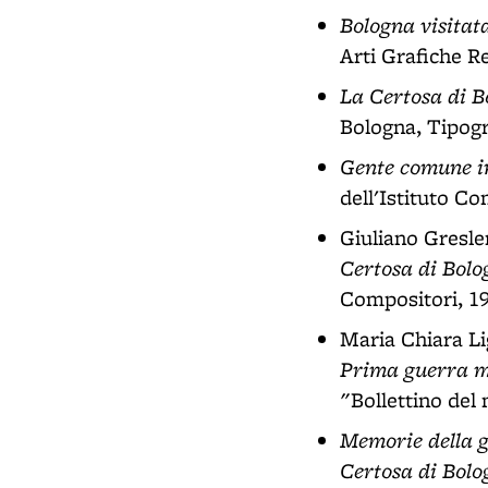
Bologna visitata
Arti Grafiche Re
La Certosa di Bo
Bologna, Tipog
Gente comune im
dell'Istituto Co
Giuliano Gresle
Certosa di Bolo
Compositori, 19
Maria Chiara Li
Prima guerra mo
"Bollettino del
Memorie della g
Certosa di Bolo