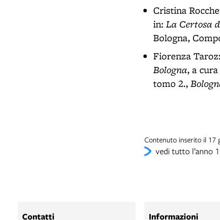
Cristina Rocche
La Certosa d
in:
Bologna, Compos
Fiorenza Taroz
Bologna
, a cur
Bologn
tomo 2.,
Contenuto inserito il 1
vedi tutto l’anno 
Contatti
Informazioni