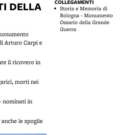
COLLEGAMENTI
I DELLA
Storia e Memoria di
Bologna - Monumento
Ossario della Grande
Guerra
l monumento
di Arturo Carpi e
te il ricovero in
arici, morti nei
- nominati in
 anche le spoglie