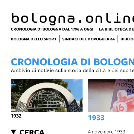
item 1 of 10
bologna.onlin
CRONOLOGIA DI BOLOGNA DAL 1796 A OGGI
LA BIBLIOTECA DE
BOLOGNA DELLO SPORT
SINDACI DEL DOPOGUERRA
BIBLIO
CRONOLOGIA DI BOLOGNA
Archivio di notizie sulla storia della città e del suo 
1932
1933
CERCA
4 novembre 1933