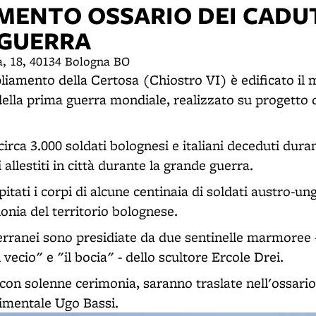
MENTO OSSARIO DEI CADUT
GUERRA
a, 18, 40134 Bologna BO
liamento della Certosa (Chiostro VI) è edificato i
della prima guerra mondiale, realizzato su progetto 
circa 3.000 soldati bolognesi e italiani deceduti duran
 allestiti in città durante la grande guerra.
pitati i corpi di alcune centinaia di soldati austro-ung
ionia del territorio bolognese.
terranei sono presidiate da due sentinelle marmoree 
 vecio" e "il bocia" - dello scultore Ercole Drei.
con solenne cerimonia, saranno traslate nell'ossario
gimentale Ugo Bassi.