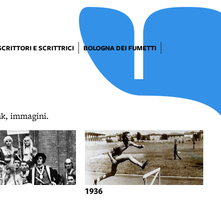
SCRITTORI E SCRITTRICI
BOLOGNA DEI FUMETTI
ink, immagini.
1936