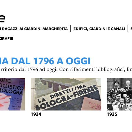
e
I RAGAZZI AI GIARDINI MARGHERITA
EDIFICI, GIARDINI E CANALI
GRAFIE
 DAL 1796 A OGGI
territorio dal 1796 ad oggi. Con riferimenti bibliografici, l
1934
1935