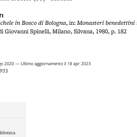
I
ichele in Bosco di Bologna
Monasteri benedettini 
, in:
 di Giovanni Spinelli, Milano, Silvana, 1980, p. 182
 ago 2020 — Ultimo aggiornamento il 18 apr 2023
1933
iblioteca