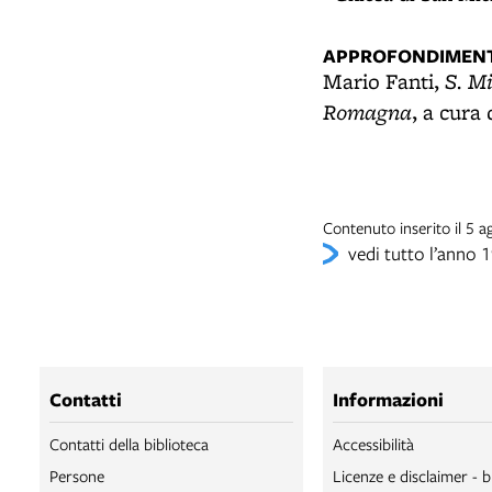
APPROFONDIMENT
S. M
Mario Fanti,
Romagna
, a cura
Contenuto inserito il 5
vedi tutto l’anno 
Contatti
Informazioni
Contatti della biblioteca
Accessibilità
Persone
Licenze e disclaimer - b