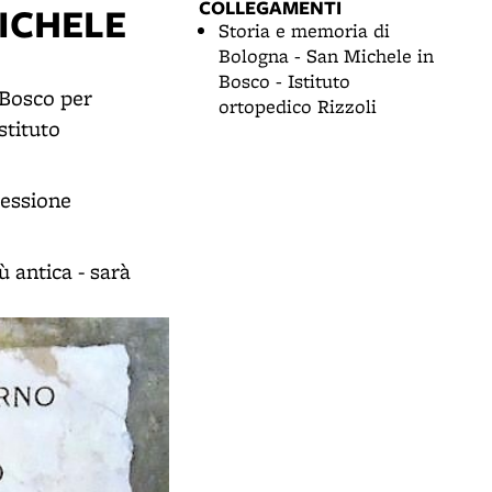
COLLEGAMENTI
ICHELE
Storia e memoria di
Bologna - San Michele in
Bosco - Istituto
 Bosco per
ortopedico Rizzoli
stituto
ressione
ù antica - sarà