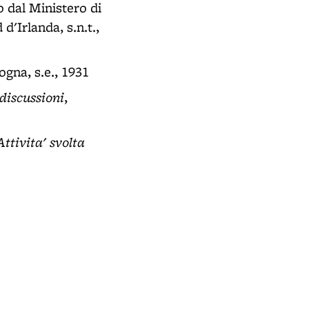
o dal Ministero di
d'Irlanda, s.n.t.,
logna, s.e., 1931
 discussioni
,
ttivita' svolta