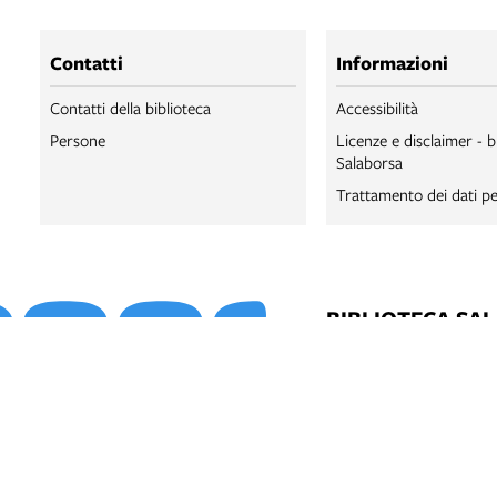
Contatti
Informazioni
Contatti della biblioteca
Accessibilità
Persone
Licenze e disclaimer - b
Salaborsa
Trattamento dei dati pe
BIBLIOTECA SA
BIBLIOTECA SA
BOLOGNA ONLI
SALABORSA LA