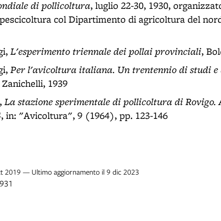
ndiale di pollicoltura
, luglio 22-30, 1930, organizzat
 pescicoltura col Dipartimento di agricoltura del nord 
L'esperimento triennale dei pollai provinciali
gi,
, Bo
Per l'avicoltura italiana. Un trentennio di studi e
gi,
 Zanichelli, 1939
La stazione sperimentale di pollicoltura di Rovigo. A
i,
4
, in: "Avicoltura", 9 (1964), pp. 123-146
ott 2019 — Ultimo aggiornamento il 9 dic 2023
1931