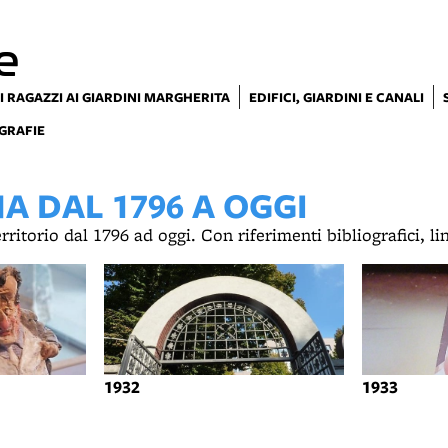
e
I RAGAZZI AI GIARDINI MARGHERITA
EDIFICI, GIARDINI E CANALI
GRAFIE
 DAL 1796 A OGGI
territorio dal 1796 ad oggi. Con riferimenti bibliografici, l
1932
1933