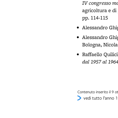
IV congresso mo
agricoltura e di
pp. 114-115
Alessandro Ghi
Alessandro Ghi
Bologna, Nicola
Raffaello Quilic
dal 1957 al 196
Contenuto inserito il 9 
vedi tutto l’anno 