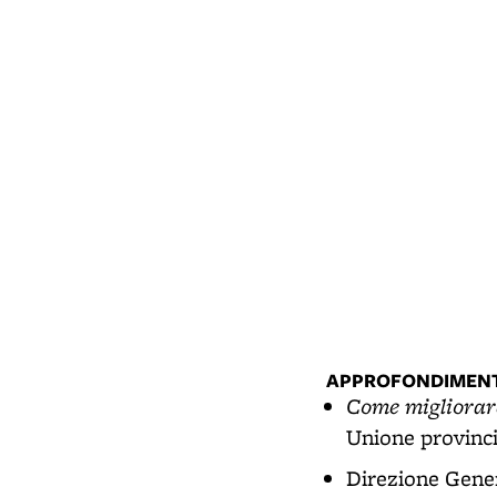
ollicoltura
APPROFONDIMENT
Come migliorare
Unione provincia
Direzione Gener