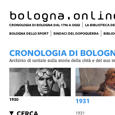
item 1 of 15
bologna.onlin
CRONOLOGIA DI BOLOGNA DAL 1796 A OGGI
LA BIBLIOTECA DE
BOLOGNA DELLO SPORT
SINDACI DEL DOPOGUERRA
BIBLIO
CRONOLOGIA DI BOLOGNA
Archivio di notizie sulla storia della città e del suo 
1930
1931
CERCA
1931