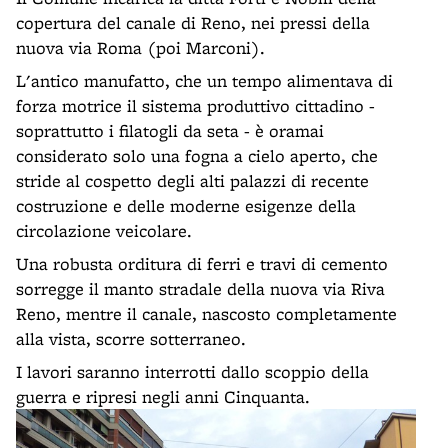
copertura del canale di Reno, nei pressi della
nuova via Roma (poi Marconi).
L'antico manufatto, che un tempo alimentava di
forza motrice il sistema produttivo cittadino -
soprattutto i filatogli da seta - è oramai
considerato solo una fogna a cielo aperto, che
stride al cospetto degli alti palazzi di recente
costruzione e delle moderne esigenze della
circolazione veicolare.
Una robusta orditura di ferri e travi di cemento
sorregge il manto stradale della nuova via Riva
Reno, mentre il canale, nascosto completamente
alla vista, scorre sotterraneo.
I lavori saranno interrotti dallo scoppio della
guerra e ripresi negli anni Cinquanta.